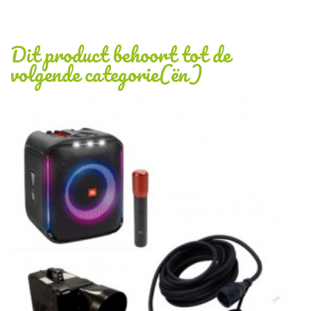
Dit product behoort tot de
volgende categorie(ën)