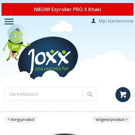
NIEUW! Ezyroller PRO X Khaki
Mijn klantenzone
< Vorig product
Volgend product >