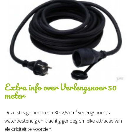
Extra info over
Verlengsnoer 50
meter
Deze stevige neopreen 3G 2,5mm² verlengsnoer is
waterbestendig en krachtig genoeg om elke attractie van
elektriciteit te voorzien.