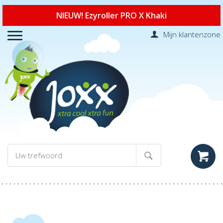
NIEUW! Ezyroller PRO X Khaki
Mijn klantenzone