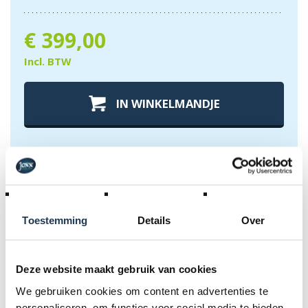
€
399,00
Incl. BTW
IN WINKELMANDJE
Specificaties
Toestemming
Details
Over
Deze website maakt gebruik van cookies
Specificaties
We gebruiken cookies om content en advertenties te
personaliseren, om functies voor social media te bieden