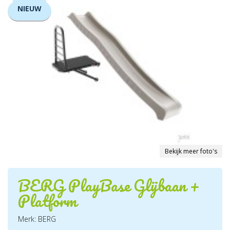
NIEUW
Bekijk meer foto's
BERG PlayBase Glijbaan +
Platform
Merk: BERG