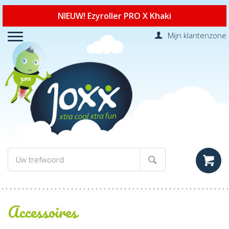
NIEUW! Ezyroller PRO X Khaki
Mijn klantenzone
Accessoires