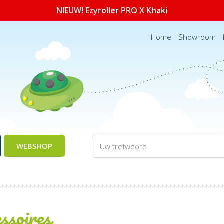
NIEUW! Ezyroller PRO X Khaki
Home
Showroom
WEBSHOP
ssoires