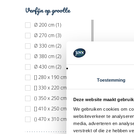
Verfijn op grootte
Ø 200 cm (1)
Ø 270 cm (3)
Ø 330 cm (2)
Ø 380 cm (2)
Ø 430 cm (2)
[] 280 x 190 cm (2)
Toestemming
[] 330 x 220 cm (2)
() 350 x 250 cm (2)
Deze website maakt gebruik
[] 410 x 250 cm (2)
We gebruiken cookies om cont
websiteverkeer te analyseren
() 470 x 310 cm (2)
media, adverteren en analys
[] 500 x 300 cm (2)
verstrekt of die ze hebben v