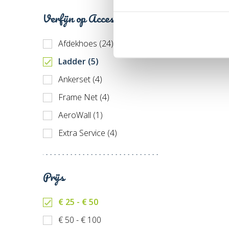
() 520 x 345 cm (2)
Verfijn op Accessoires
Afdekhoes (24)
Ladder (5)
Ankerset (4)
Frame Net (4)
AeroWall (1)
Extra Service (4)
Prijs
€ 25 - € 50
€ 50 - € 100