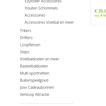
EzyRoller Accessoires
Houten Schommels
€ 35,
Accessoires
Incl. BT
Accessoires Voetbal en meer
Trikers
Drifters
Loopfietsen
Steps
Voetbaldoelen en meer
Basketbaldoelen
Multi-sportnetten
Buitenspeelgoed
Joxx Cadeaubonnen
Verkoop Attractie