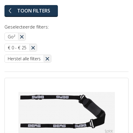
TOON FILTERS
Geselecteerde filters:
Go²
€ 0 - € 25
Herstel alle filters