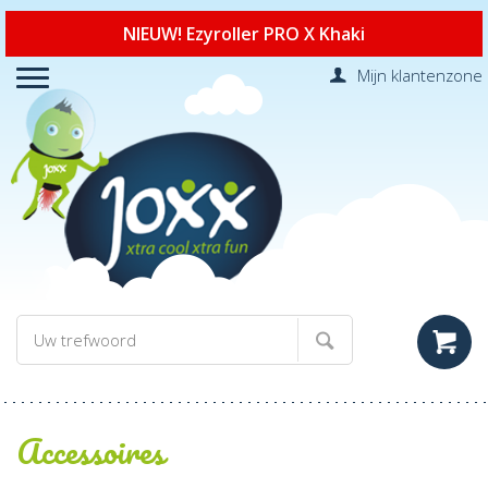
NIEUW! Ezyroller PRO X Khaki
Mijn klantenzone
Accessoires