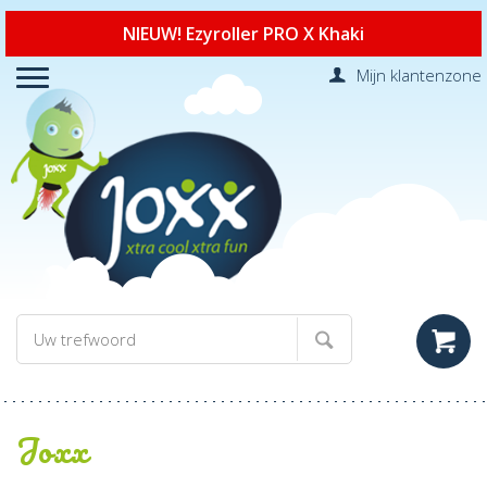
NIEUW! Ezyroller PRO X Khaki
Mijn klantenzone
Joxx