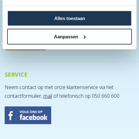
onze nieuwigheden, recente promo's en actie's!
Alles toestaan
Aanpassen
SERVICE
Neem contact op met onze klantenservice via het
contactformulier,
mail
of telefonisch op 050 660 600