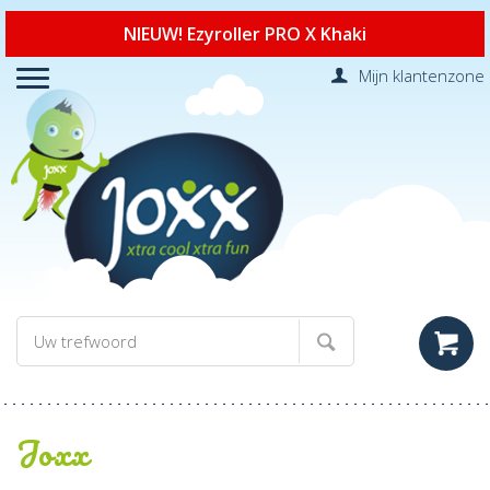
NIEUW! Ezyroller PRO X Khaki
Mijn klantenzone
Joxx