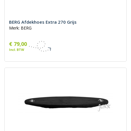
BERG Afdekhoes Extra 270 Grijs
Merk: BERG
€ 79,00
Incl. BTW