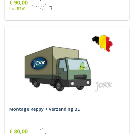
€ 90,00
Incl. BTW
Montage Reppy + Verzending BE
€ 80,00