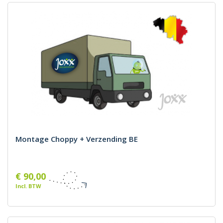
Montage Choppy + Verzending BE
€ 90,00
Incl. BTW