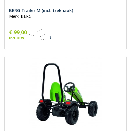
BERG Trailer M (incl. trekhaak)
Merk: BERG
€ 99,00
Incl. BTW