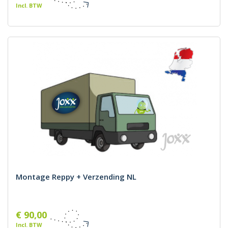
Incl. BTW
Montage Reppy + Verzending NL
€ 90,00
Incl. BTW