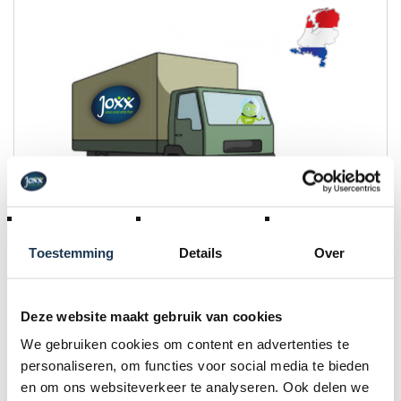
Montage Choppy + Verzending NL
Toestemming
Details
Over
€ 100,00
Deze website maakt gebruik van cookies
Incl. BTW
We gebruiken cookies om content en advertenties te
personaliseren, om functies voor social media te bieden
en om ons websiteverkeer te analyseren. Ook delen we