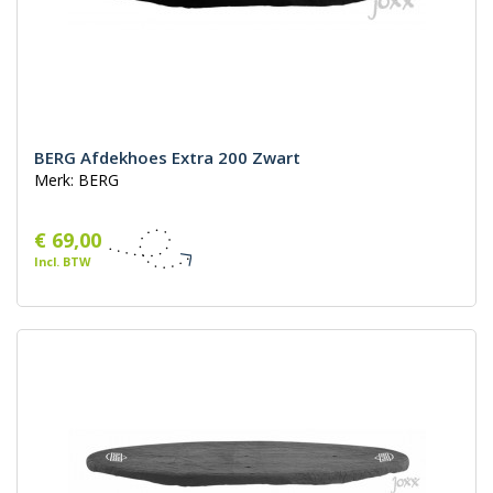
BERG Afdekhoes Extra 200 Zwart
Merk: BERG
€ 69,00
Incl. BTW