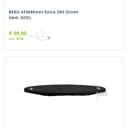
BERG Afdekhoes Extra 380 Groen
Merk: BERG
€ 99,00
Incl. BTW