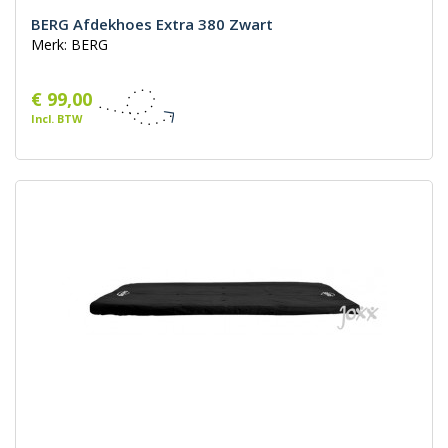
BERG Afdekhoes Extra 380 Zwart
Merk: BERG
€ 99,00
Incl. BTW