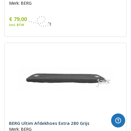
Merk: BERG
€ 79,00
Incl. BTW
BERG Ultim Afdekhoes Extra 280 Grijs
Merk: BERG