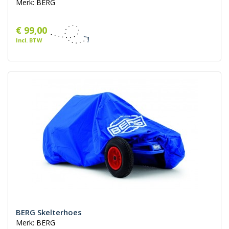
Merk: BERG
€ 99,00
Incl. BTW
BERG Skelterhoes
Merk: BERG