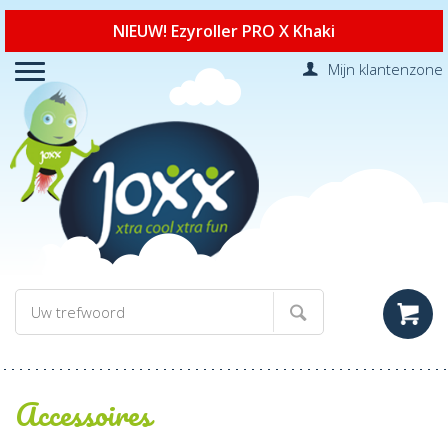
NIEUW! Ezyroller PRO X Khaki
Mijn klantenzone
Accessoires