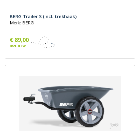
BERG Trailer S (incl. trekhaak)
Merk: BERG
€ 89,00
Incl. BTW