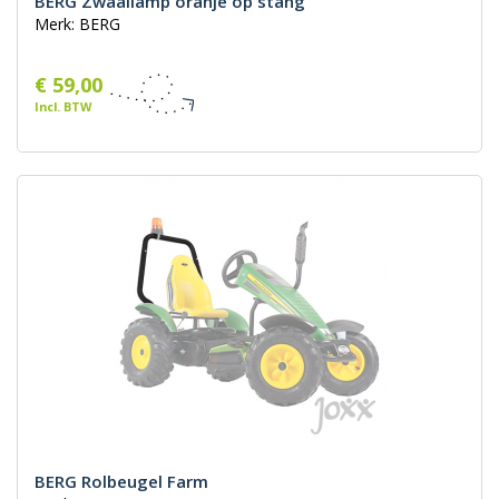
BERG Zwaailamp oranje op stang
Merk: BERG
€ 59,00
Incl. BTW
BERG Rolbeugel Farm