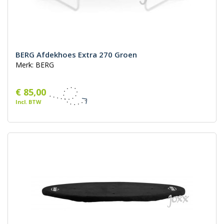
BERG Afdekhoes Extra 270 Groen
Merk: BERG
€ 85,00
Incl. BTW