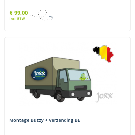
€ 99,00
Incl. BTW
Montage Buzzy + Verzending BE