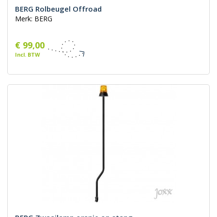
BERG Rolbeugel Offroad
Merk: BERG
€ 99,00
Incl. BTW