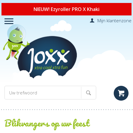
NIEUW! Ezyroller PRO X Khaki
Mijn klantenzone
Blikvangers op uw feest