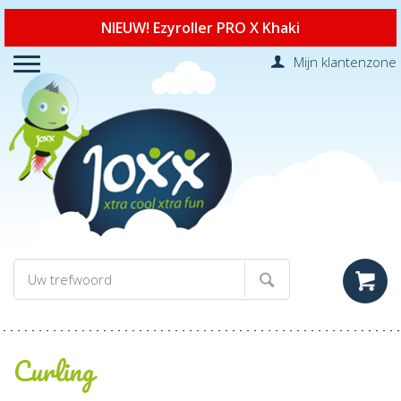
NIEUW! Ezyroller PRO X Khaki
Mijn klantenzone
Curling