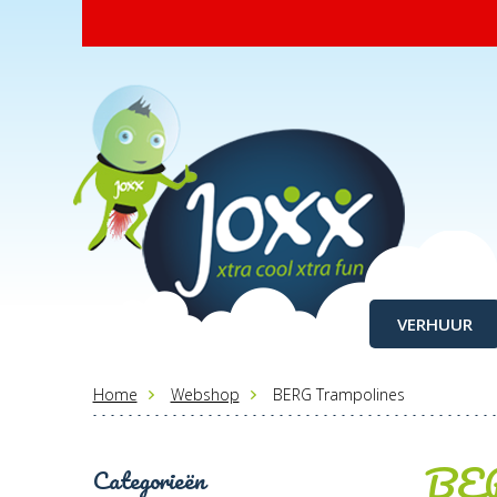
VERHUUR
Home
Webshop
BERG Trampolines
BER
Categorieën