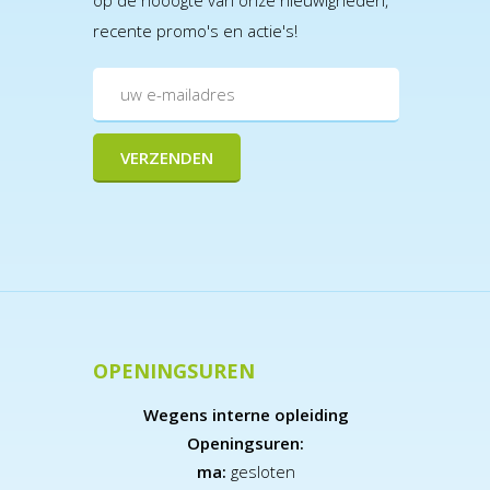
op de hooogte van onze nieuwigheden,
recente promo's en actie's!
OPENINGSUREN
Wegens interne opleiding
Openingsuren:
ma:
gesloten