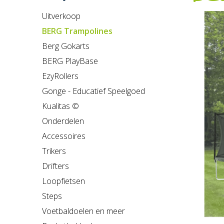
Uitverkoop
BERG Trampolines
Berg Gokarts
BERG PlayBase
EzyRollers
Gonge - Educatief Speelgoed
Kualitas ©
Onderdelen
Accessoires
Trikers
Drifters
Loopfietsen
Steps
Voetbaldoelen en meer