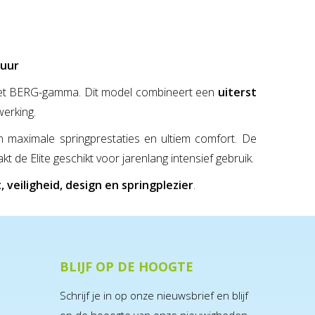
duur
 het BERG-gamma. Dit model combineert een
uiterst
erking.
n maximale springprestaties en ultiem comfort. De
e Elite geschikt voor jarenlang intensief gebruik.
, veiligheid, design en springplezier
.
BLIJF OP DE HOOGTE
Schrijf je in op onze nieuwsbrief en blijf