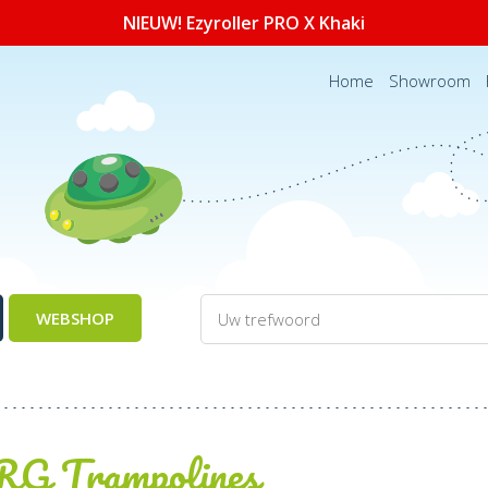
NIEUW! Ezyroller PRO X Khaki
Home
Showroom
WEBSHOP
G Trampolines