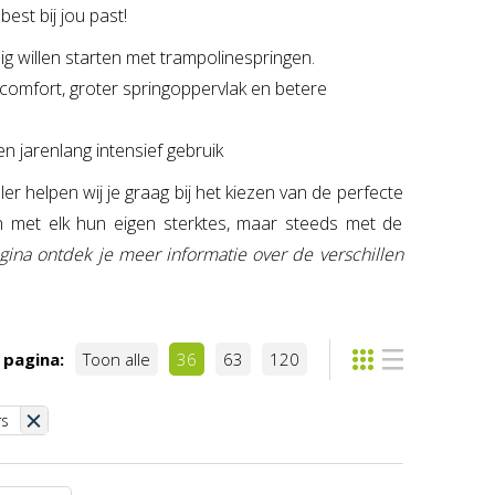
est bij jou past!
ig willen starten met trampolinespringen.
comfort, groter springoppervlak en betere
 jarenlang intensief gebruik
 helpen wij je graag bij het kiezen van de perfecte
n met elk hun eigen sterktes, maar steeds met de
ina ontdek je meer informatie over de verschillen
 pagina:
Toon alle
36
63
120
rs