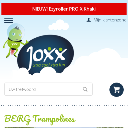
NIEUW! Ezyroller PRO X Khaki
Mijn klantenzone
BERG Trampolines