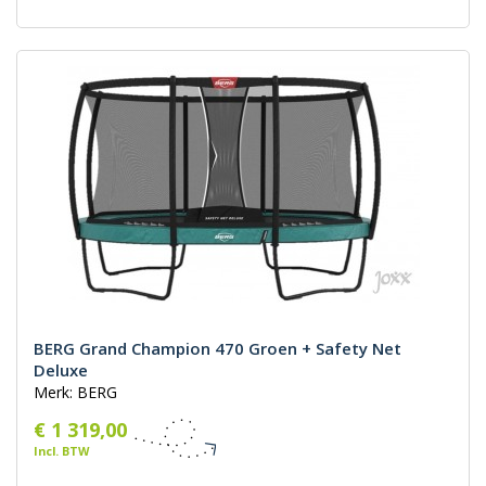
BERG Grand Champion 470 Groen + Safety Net
Deluxe
Merk: BERG
€ 1 319,00
Incl. BTW