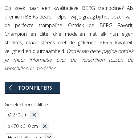
Op zoek naar een kwalitatieve BERG trampoline? Als
premium BERG dealer helpen wij je graag bij het kiezen van
de perfecte trampoline. Ontdek de BERG Favorit,
Champion en Elite: drie modellen met elk hun eigen
sterktes, maar steeds met de gekende BERG kwaliteit,
veiligheid en duurzaamheid.
Onderaan deze pagina ontdek
je meer informatie over de verschillen tussen de
verschillende modellen.
TOON FILTERS
Geselecteerde filters:
Ø 270 cm
() 470 x 310 cm
Herstel alle filters