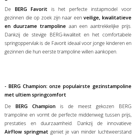
De
BERG Favorit
is het perfecte instapmodel voor
gezinnen die op zoek zijn naar een
veilige, kwalitatieve
en duurzame trampoline
aan een aantrekkelijke prijs.
Dankzij de stevige BERG-kwaliteit en het comfortabele
springoppervlak is de Favorit ideaal voor jonge kinderen en
gezinnen die hun eerste trampoline willen aankopen.
- BERG Champion: onze populairste gezinstampoline
met ultiem springcomfort
De
BERG Champion
is de meest gekozen BERG
trampoline en vormt de perfecte middenweg tussen prijs,
prestaties en duurzaamheid. Dankzij de innovatieve
AirFlow springmat
geniet je van minder luchtweerstand