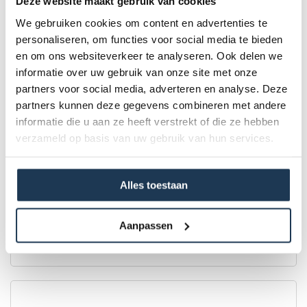
Deze website maakt gebruik van cookies
We gebruiken cookies om content en advertenties te
personaliseren, om functies voor social media te bieden
en om ons websiteverkeer te analyseren. Ook delen we
informatie over uw gebruik van onze site met onze
partners voor social media, adverteren en analyse. Deze
partners kunnen deze gegevens combineren met andere
informatie die u aan ze heeft verstrekt of die ze hebben
verzameld op basis van uw gebruik van hun services.
BERG Grand Champion InGround 470 Grijs + Safety
Alles toestaan
Net Deluxe
Merk: BERG
€ 1 399,00
Aanpassen
Incl. BTW