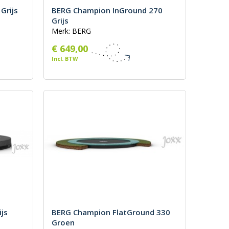
Grijs
BERG Champion InGround 270
Grijs
Merk: BERG
€ 649,00
Incl. BTW
ijs
BERG Champion FlatGround 330
Groen