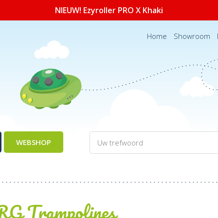
NIEUW! Ezyroller PRO X Khaki
Home
Showroom
WEBSHOP
G Trampolines