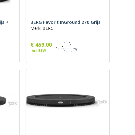
js +
BERG Favorit InGround 270 Grijs
Merk: BERG
€ 459,00
Incl. BTW