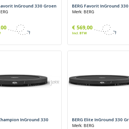
avorit InGround 330 Groen
BERG Favorit InGround 330 
BERG
Merk: BERG
,00
€ 569,00
W
Incl. BTW
Champion InGround 330
BERG Elite InGround 330 Gr
Merk: BERG