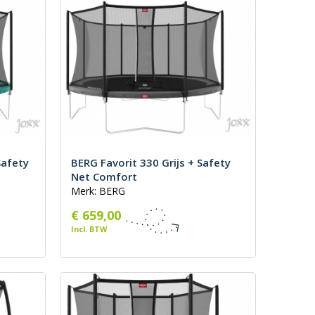
Safety
BERG Favorit 330 Grijs + Safety
Net Comfort
Merk: BERG
€ 659,00
Incl. BTW