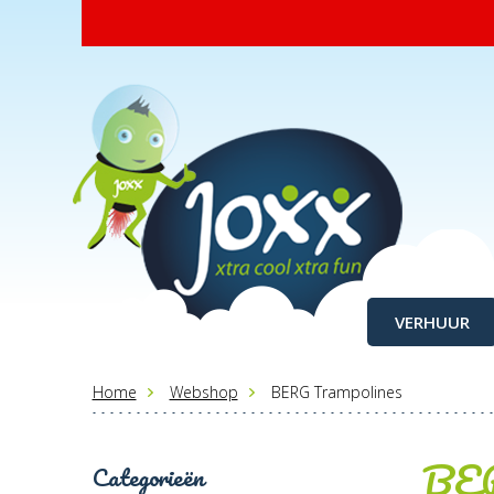
VERHUUR
Home
Webshop
BERG Trampolines
BER
Categorieën