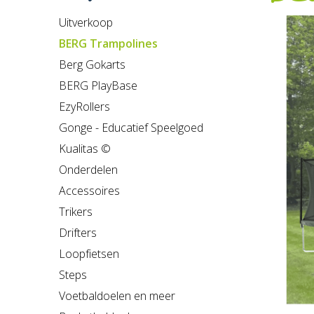
Uitverkoop
BERG Trampolines
Berg Gokarts
BERG PlayBase
EzyRollers
Gonge - Educatief Speelgoed
Kualitas ©
Onderdelen
Accessoires
Trikers
Drifters
Loopfietsen
Steps
Voetbaldoelen en meer