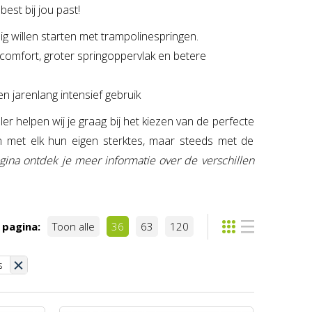
est bij jou past!
ig willen starten met trampolinespringen.
comfort, groter springoppervlak en betere
 jarenlang intensief gebruik
 helpen wij je graag bij het kiezen van de perfecte
n met elk hun eigen sterktes, maar steeds met de
ina ontdek je meer informatie over de verschillen
 pagina:
Toon alle
36
63
120
s