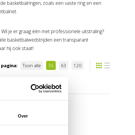
de basketbalringen, zoals een vaste ring en een
etbalnet.
 Wil je er graag één met professionele uitstraling?
ële basketbalwedstrijden een transparant
r hij ook staat!
 pagina:
Toon alle
36
63
120
Over