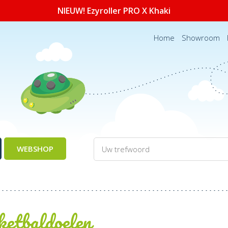
NIEUW! Ezyroller PRO X Khaki
Home
Showroom
WEBSHOP
ketbaldoelen