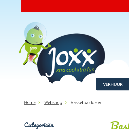
VERHUUR
Home
Webshop
Basketbaldoelen
Bas
Categorieën