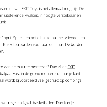
ystemen van EXIT Toys is het allemaal mogelijk. De
n uitstekende kwaliteit, in hoogte verstelbaar en
unk!
 oprit. Speel een potje basketbal met vrienden en
T Basketbalborden voor aan de muur
. De borden
en.
ord aan de muur te monteren? Dan zij de
EXIT
balpaal vast in de grond monteren, maar je kunt
al wordt bijvoorbeeld veel gebruikt op compings,
wel regelmatig wilt basketballen. Dan kun je