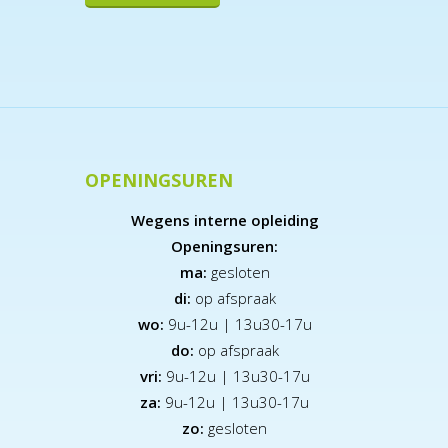
OPENINGSUREN
Wegens interne opleiding
Openingsuren:
ma:
gesloten
di:
op afspraak
wo:
9u-12u | 13u30-17u
do:
op afspraak
vri:
9u-12u | 13u30-17u
za:
9
u-12u | 13u30-17u
zo:
gesloten