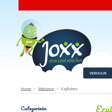
VERHUUR
Home
Webshop
EzyRollers
Ezy
Categorieën