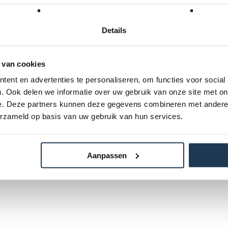
zyRoller
Merk: EzyRoller
00
€ 90,00
W
Incl. BTW
Details
 van cookies
ent en advertenties te personaliseren, om functies voor social
. Ook delen we informatie over uw gebruik van onze site met on
e. Deze partners kunnen deze gegevens combineren met andere i
erzameld op basis van uw gebruik van hun services.
Aanpassen