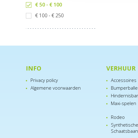
€ 50 - € 100
€ 100 - € 250
INFO
VERHUUR
Privacy policy
Accessoires
Algemene voorwaarden
Bumperball
Hindernisba
Maxi-spelen
Rodeo
Synthetisch
Schaatsbaa