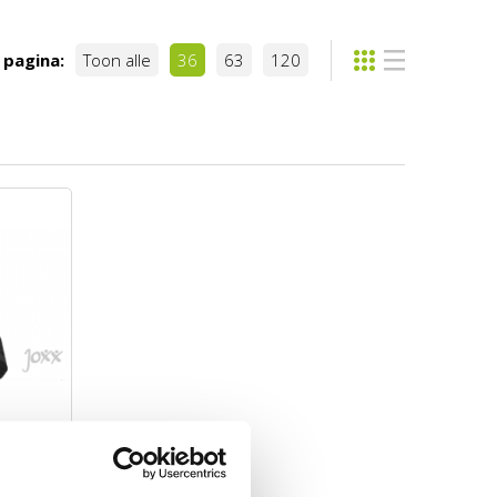
 pagina:
Toon alle
36
63
120