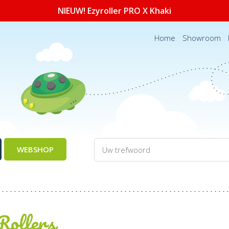
NIEUW! Ezyroller PRO X Khaki
Home
Showroom
WEBSHOP
Rollers