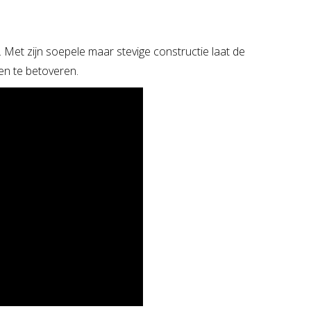
. Met zijn soepele maar stevige constructie laat de
den te betoveren.