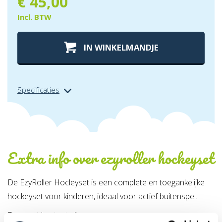
€
45,00
Incl. BTW
IN WINKELMANDJE
Specificaties
Extra info over
ezyroller hockeyset
De EzyRoller Hocleyset is een complete en toegankelijke
hockeyset voor kinderen, ideaal voor actief buitenspel.
Deze set bestaat uit: