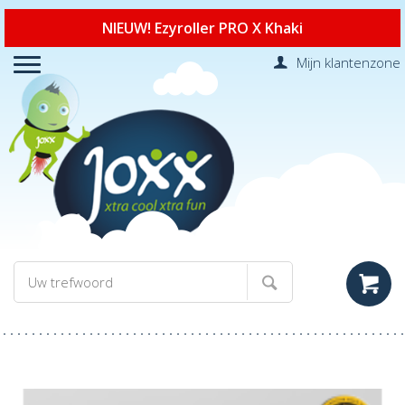
NIEUW! Ezyroller PRO X Khaki
Mijn klantenzone