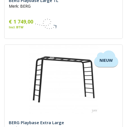
BERG Playbase Large TL
Merk: BERG
€ 1 749,00
Incl. BTW
NIEUW
BERG Playbase Extra Large