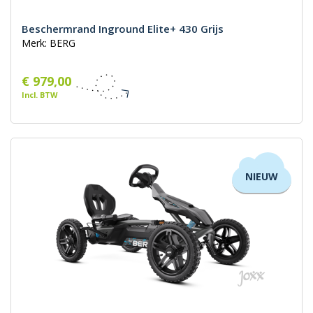
Beschermrand Inground Elite+ 430 Grijs
Merk: BERG
€ 979,00
Incl. BTW
NIEUW