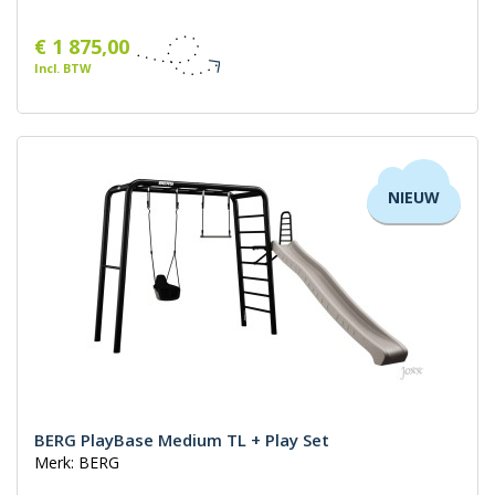
€ 1 875,00
Incl. BTW
NIEUW
BERG PlayBase Medium TL + Play Set
Merk: BERG