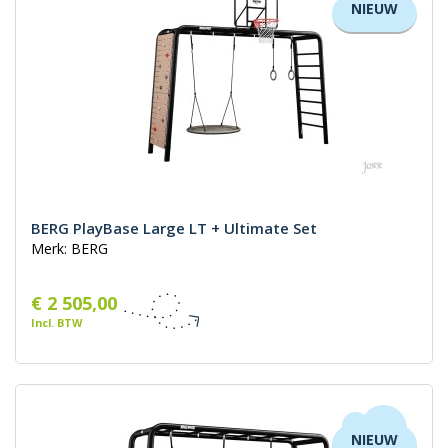
NIEUW
BERG PlayBase Large LT + Ultimate Set
Merk: BERG
€ 2 505,00
Incl. BTW
NIEUW