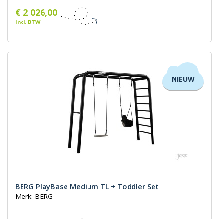
€ 2 026,00
Incl. BTW
NIEUW
BERG PlayBase Medium TL + Toddler Set
Merk: BERG