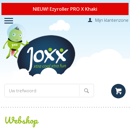
NIEUW! Ezyroller PRO X Khaki
Mijn klantenzone
Webshop