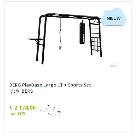
NIEUW
BERG PlayBase Large LT + Sports Set
Merk: BERG
€ 2 174,00
Incl. BTW