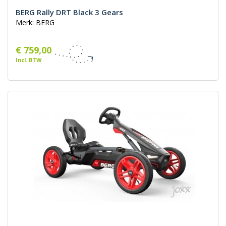
BERG Rally DRT Black 3 Gears
Merk: BERG
€ 759,00
Incl. BTW