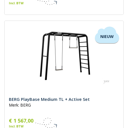
Incl. BTW
NIEUW
BERG PlayBase Medium TL + Active Set
Merk: BERG
€ 1 567,00
Incl. BTW