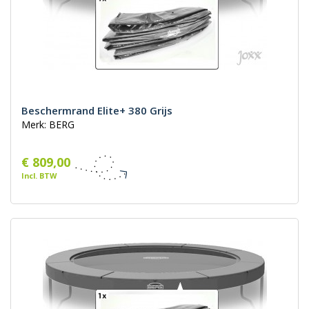
Beschermrand Elite+ 380 Grijs
Merk: BERG
€ 809,00
Incl. BTW