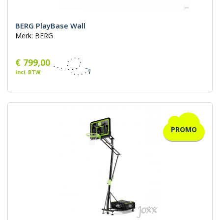
BERG PlayBase Wall
Merk: BERG
€ 799,00
Incl. BTW
PROMO