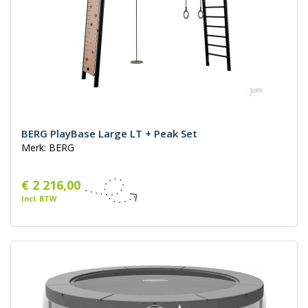
BERG PlayBase Large LT + Peak Set
Merk: BERG
€ 2 216,00
Incl. BTW