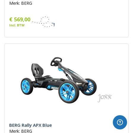
Merk: BERG
€ 569,00
Incl. BTW
BERG Rally APX Blue
Merk: BERG