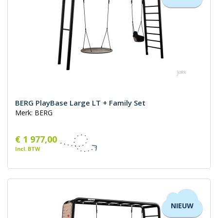
BERG PlayBase Large LT + Family Set
Merk: BERG
€ 1 977,00
Incl. BTW
NIEUW