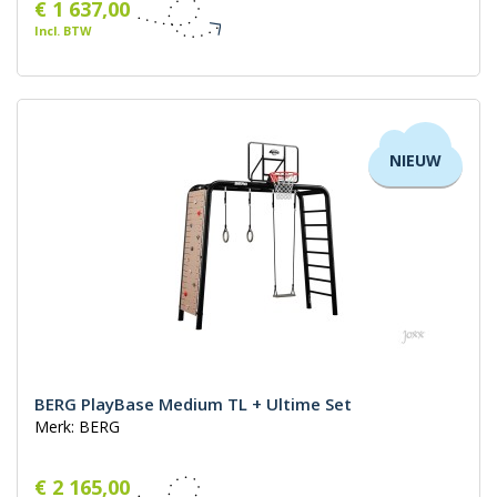
€ 1 637,00
Incl. BTW
NIEUW
BERG PlayBase Medium TL + Ultime Set
Merk: BERG
€ 2 165,00