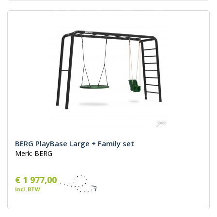
BERG PlayBase Large + Family set
Merk: BERG
€ 1 977,00
Incl. BTW