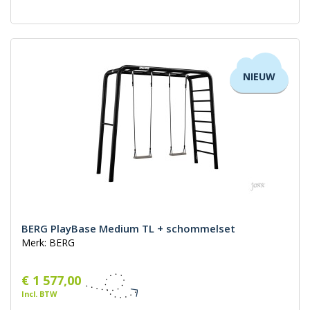
NIEUW
BERG PlayBase Medium TL + schommelset
Merk: BERG
€ 1 577,00
Incl. BTW