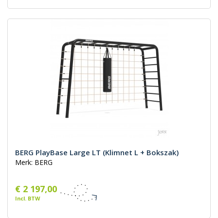
BERG PlayBase Large LT (Klimnet L + Bokszak)
Merk: BERG
€ 2 197,00
Incl. BTW