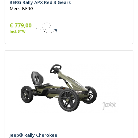
BERG Rally APX Red 3 Gears
Merk: BERG
€ 779,00
Incl. BTW
Jeep® Rally Cherokee