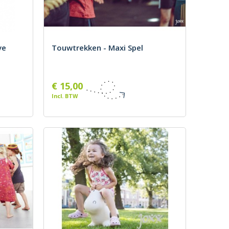
ve
Touwtrekken - Maxi Spel
€ 15,00
Incl. BTW