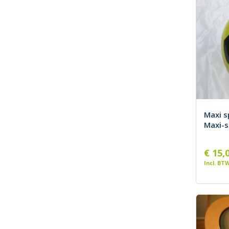
Maxi s
Maxi-s
€ 15,
Incl. BT