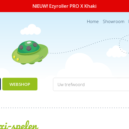
NIEUW! Ezyroller PRO X Khaki
Home
Showroom
WEBSHOP
i-spelen