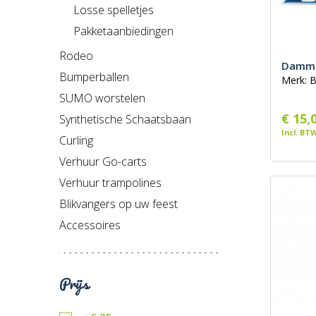
Losse spelletjes
Pakketaanbiedingen
Rodeo
Damme
Bumperballen
Merk: 
SUMO worstelen
€ 15,
Synthetische Schaatsbaan
Incl. BT
Curling
Verhuur Go-carts
Verhuur trampolines
Blikvangers op uw feest
Accessoires
Prijs