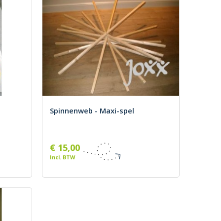
Spinnenweb - Maxi-spel
€ 15,00
Incl. BTW