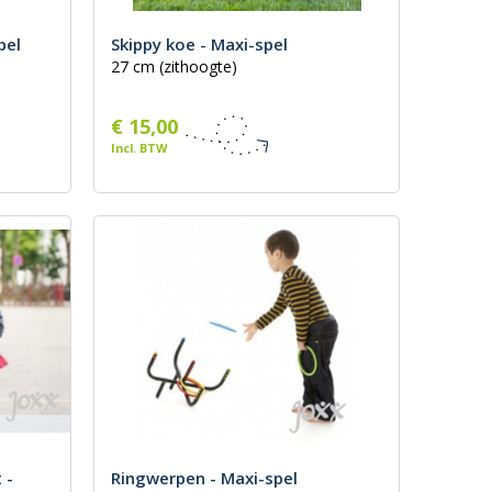
pel
Skippy koe - Maxi-spel
27 cm (zithoogte)
€ 15,00
Incl. BTW
 -
Ringwerpen - Maxi-spel