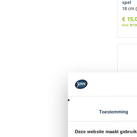
spel
18 cm (
€ 15,
Incl. BT
Toestemming
Gogo -
36 cm 
Deze website maakt gebruik