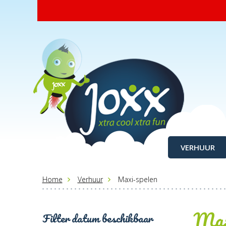
VERHUUR
Home
Verhuur
Maxi-spelen
Max
Filter datum beschikbaar