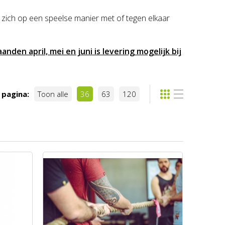
n zich op een speelse manier met of tegen elkaar
nden april, mei en juni is levering mogelijk bij
 pagina:
Toon alle
36
63
120