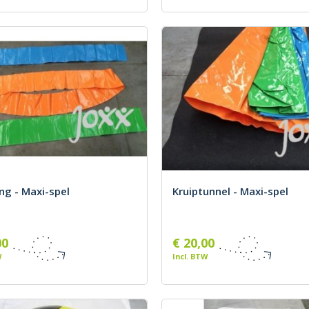
ng - Maxi-spel
Kruiptunnel - Maxi-spel
00
€ 20,00
W
Incl. BTW