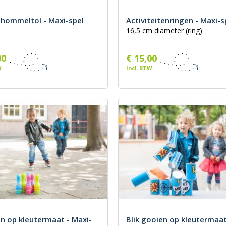
chommeltol - Maxi-spel
Activiteitenringen - Maxi-s
16,5 cm diameter (ring)
00
€ 15,00
W
Incl. BTW
n op kleutermaat - Maxi-
Blik gooien op kleutermaat