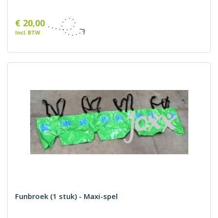
€ 20,00
Incl. BTW
Funbroek (1 stuk) - Maxi-spel