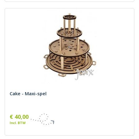
Cake - Maxi-spel
€ 40,00
Incl. BTW