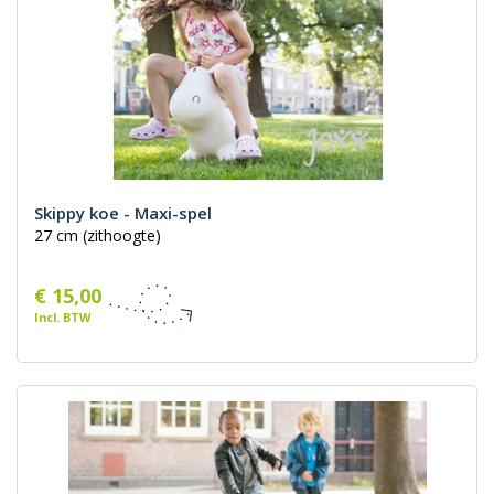
Skippy koe - Maxi-spel
27 cm (zithoogte)
€ 15,00
Incl. BTW