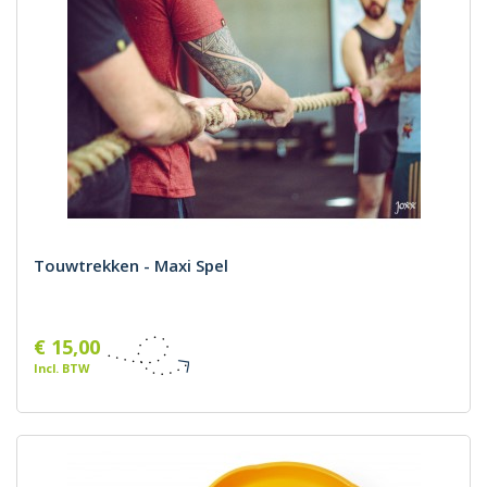
Touwtrekken - Maxi Spel
€ 15,00
Incl. BTW