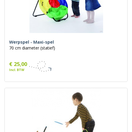
Werpspel - Maxi-spel
70 cm diameter (statief)
€ 25,00
Incl. BTW