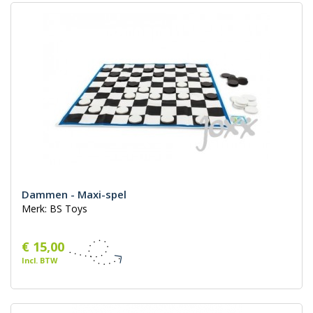
Dammen - Maxi-spel
Merk: BS Toys
€ 15,00
Incl. BTW