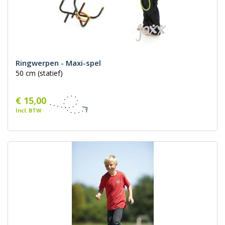
Ringwerpen - Maxi-spel
50 cm (statief)
€ 15,00
Incl. BTW