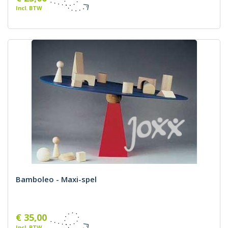
Incl. BTW
Bamboleo - Maxi-spel
€ 35,00
Incl. BTW