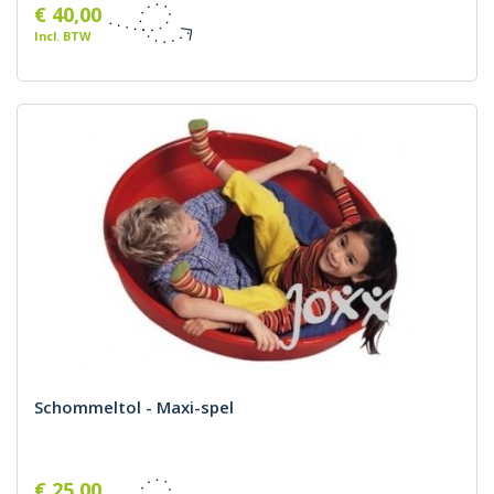
€ 40,00
Incl. BTW
Schommeltol - Maxi-spel
€ 25,00