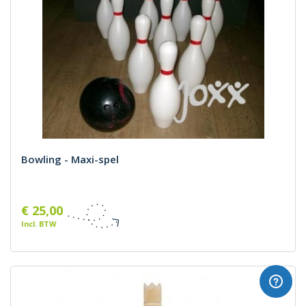
Bowling - Maxi-spel
€ 25,00
Incl. BTW