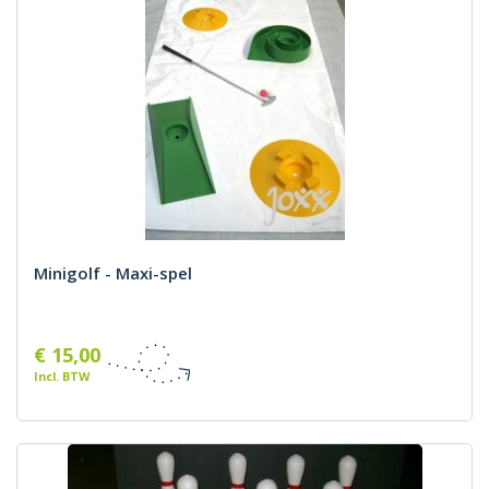
Minigolf - Maxi-spel
€ 15,00
Incl. BTW