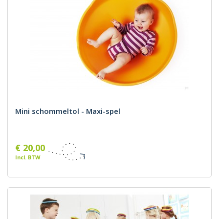
Mini schommeltol - Maxi-spel
€ 20,00
Incl. BTW