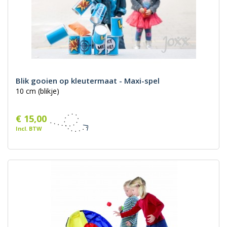
Blik gooien op kleutermaat - Maxi-spel
10 cm (blikje)
€ 15,00
Incl. BTW