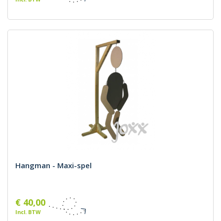
Hangman - Maxi-spel
€ 40,00
Incl. BTW