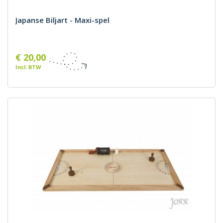
Japanse Biljart - Maxi-spel
€ 20,00
Incl. BTW