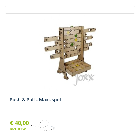
Push & Pull - Maxi-spel
€ 40,00
Incl. BTW