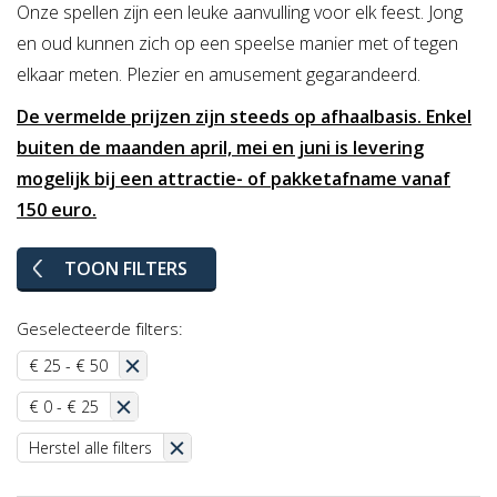
Onze spellen zijn een leuke aanvulling voor elk feest. Jong
en oud kunnen zich op een speelse manier met of tegen
elkaar meten.
Plezier en amusement gegarandeerd.
De vermelde prijzen zijn steeds op afhaalbasis. Enkel
buiten de maanden april, mei en juni is levering
mogelijk bij een attractie- of pakketafname vanaf
150 euro.
TOON FILTERS
Geselecteerde filters:
€ 25 - € 50
€ 0 - € 25
Herstel alle filters