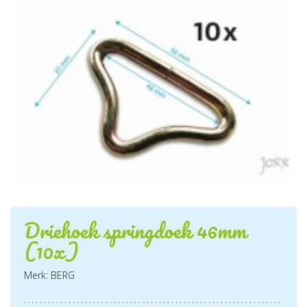
Driehoek springdoek 46mm
(10x)
Merk: BERG