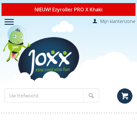
NIEUW! Ezyroller PRO X Khaki
Mijn klantenzone