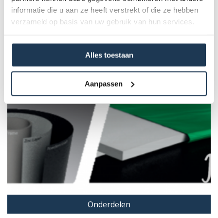
informatie die u aan ze heeft verstrekt of die ze hebben
verzameld op basis van uw gebruik van hun services.
Alles toestaan
Aanpassen
Onderdelen