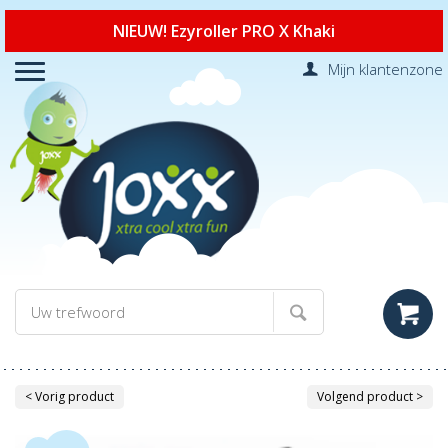
NIEUW! Ezyroller PRO X Khaki
Mijn klantenzone
< Vorig product
Volgend product >