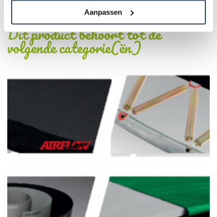
Aanpassen
Dit product behoort tot de
volgende categorie(ën)