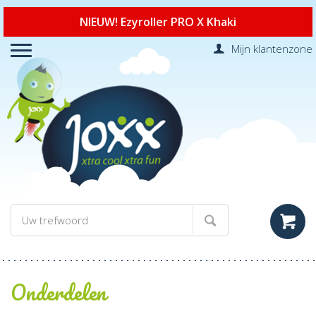
NIEUW! Ezyroller PRO X Khaki
Mijn klantenzone
Onderdelen