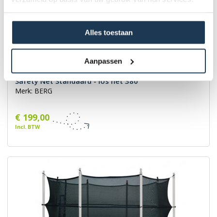
Alles toestaan
Aanpassen
Safety Net Standaard - los net 380
Merk: BERG
€ 199,00
Incl. BTW