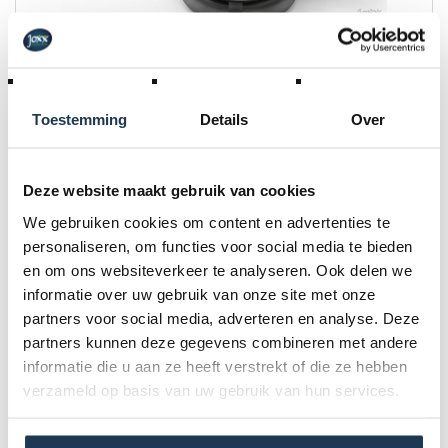
Reservewiel Drifter X/Classic X-Serie (set van 3)
Merk: EzyRoller
Toestemming
Details
Over
€ 15,00
Incl. BTW
Deze website maakt gebruik van cookies
We gebruiken cookies om content en advertenties te
personaliseren, om functies voor social media te bieden
en om ons websiteverkeer te analyseren. Ook delen we
informatie over uw gebruik van onze site met onze
partners voor social media, adverteren en analyse. Deze
partners kunnen deze gegevens combineren met andere
informatie die u aan ze heeft verstrekt of die ze hebben
verzameld op basis van uw gebruik van hun services.