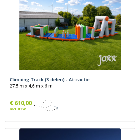
Climbing Track (3 delen) - Attractie
27,5 m x 4,6 m x 6 m
€ 610,00
Incl. BTW