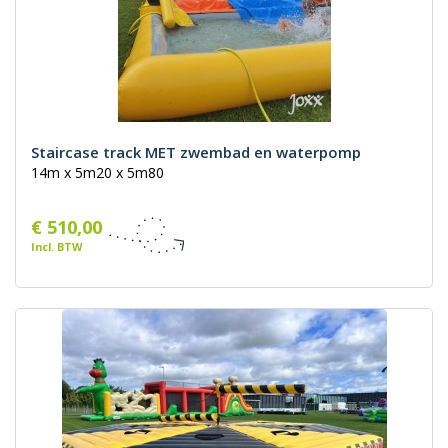
Staircase track MET zwembad en waterpomp
14m x 5m20 x 5m80
€ 510,00
Incl. BTW