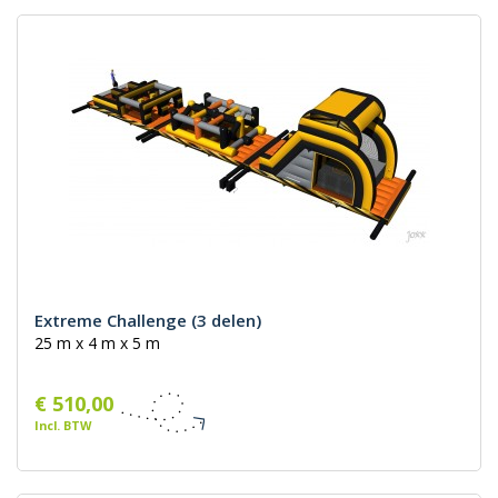
Extreme Challenge (3 delen)
25 m x 4 m x 5 m
€ 510,00
Incl. BTW