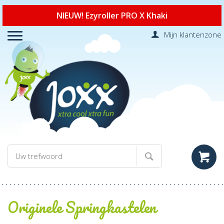
NIEUW! Ezyroller PRO X Khaki
Mijn klantenzone
Originele Springkastelen