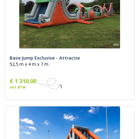
Base Jump Exclusive - Attractie
52,5 m x 4 m x 7 m
€ 1 310,00
Incl. BTW