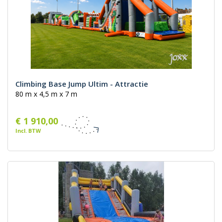
Climbing Base Jump Ultim - Attractie
80 m x 4,5 m x 7 m
€ 1 910,00
Incl. BTW