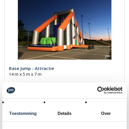
Base Jump - Attractie
14 m x 5 m x 7 m
€ 605,00
Incl. BTW
Toestemming
Details
Over