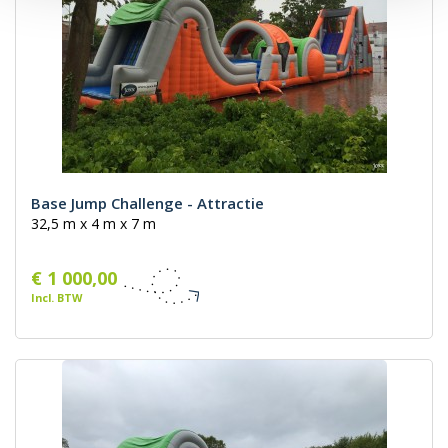
Base Jump Challenge - Attractie
32,5 m x 4 m x 7 m
€ 1 000,00
Incl. BTW