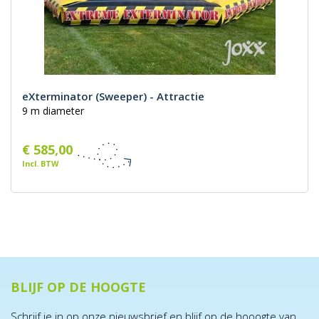
eXterminator (Sweeper) - Attractie
9 m diameter
€ 585,00
Incl. BTW
BLIJF OP DE HOOGTE
Schrijf je in op onze nieuwsbrief en blijf op de hooogte van