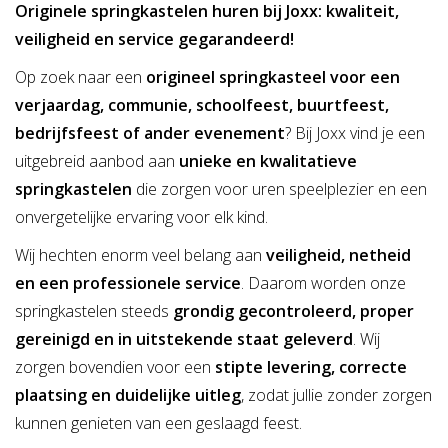
Originele springkastelen huren bij Joxx: kwaliteit,
veiligheid en service gegarandeerd!
Op zoek naar een
origineel springkasteel voor een
verjaardag, communie, schoolfeest, buurtfeest,
bedrijfsfeest of ander evenement
? Bij Joxx vind je een
uitgebreid aanbod aan
unieke en kwalitatieve
springkastelen
die zorgen voor uren speelplezier en een
onvergetelijke ervaring voor elk kind.
Wij hechten enorm veel belang aan
veiligheid, netheid
en een professionele service
. Daarom worden onze
springkastelen steeds
grondig gecontroleerd, proper
gereinigd en in uitstekende staat geleverd
. Wij
zorgen bovendien voor een
stipte levering, correcte
plaatsing en duidelijke uitleg
, zodat jullie zonder zorgen
kunnen genieten van een geslaagd feest.