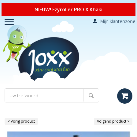
NIEUW! Ezyroller PRO X Khaki
Mijn klantenzone
< Vorig product
Volgend product >