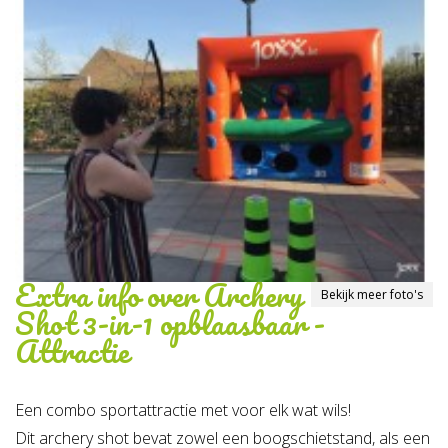
Extra info over
Archery
Bekijk meer foto's
Shot 3-in-1 opblaasbaar -
Attractie
Een combo sportattractie met voor elk wat wils!
Dit archery shot bevat zowel een boogschietstand, als een