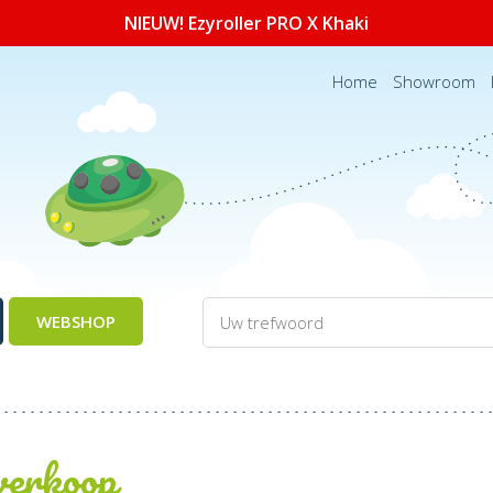
NIEUW! Ezyroller PRO X Khaki
Home
Showroom
WEBSHOP
verkoop