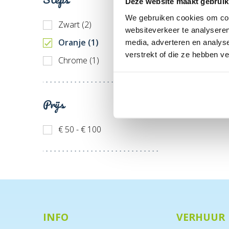
Deze website maakt gebruik
We gebruiken cookies om cont
Zwart (2)
websiteverkeer te analyseren
Oranje (1)
media, adverteren en analys
verstrekt of die ze hebben v
Chrome (1)
Prijs
€ 50 - € 100
INFO
VERHUUR