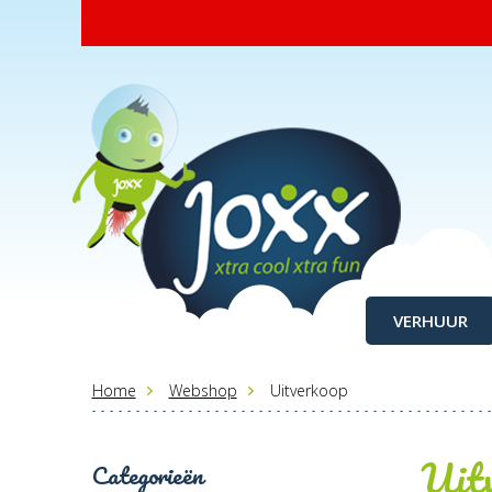
VERHUUR
Home
Webshop
Uitverkoop
Uit
Categorieën