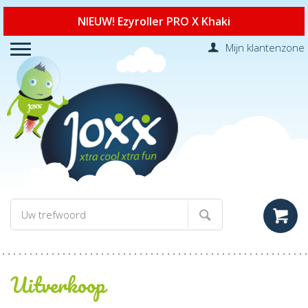
NIEUW! Ezyroller PRO X Khaki
Mijn klantenzone
Uitverkoop