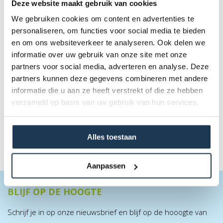
Deze website maakt gebruik van cookies
We gebruiken cookies om content en advertenties te
personaliseren, om functies voor social media te bieden
en om ons websiteverkeer te analyseren. Ook delen we
informatie over uw gebruik van onze site met onze
Driftwerk Freestyle Scooter DS1.5 - Mudcrack
partners voor social media, adverteren en analyse. Deze
Merk: Driftwerk
partners kunnen deze gegevens combineren met andere
informatie die u aan ze heeft verstrekt of die ze hebben
€ 89,10
verzameld op basis van uw gebruik van hun services.
Incl. BTW
€ 99,00
Alles toestaan
Aanpassen
BLIJF OP DE HOOGTE
Schrijf je in op onze nieuwsbrief en blijf op de hooogte van