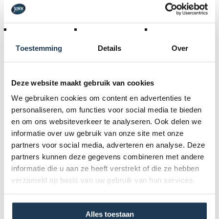
BERG Buzzy Aero
Merk: BERG
Toestemming
Details
Over
€ 134,10
Incl. BTW
€ 149,00
Deze website maakt gebruik van cookies
We gebruiken cookies om content en advertenties te
personaliseren, om functies voor social media te bieden
en om ons websiteverkeer te analyseren. Ook delen we
PROMO
informatie over uw gebruik van onze site met onze
partners voor social media, adverteren en analyse. Deze
partners kunnen deze gegevens combineren met andere
informatie die u aan ze heeft verstrekt of die ze hebben
verzameld op basis van uw gebruik van hun services.
Alles toestaan