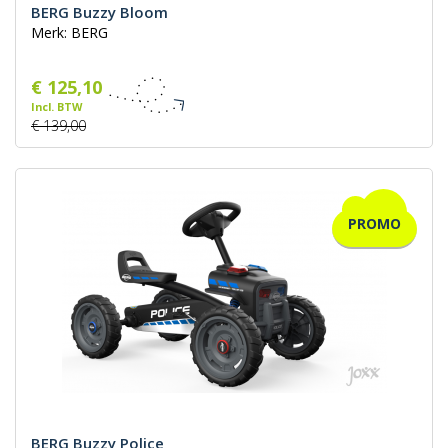
BERG Buzzy Bloom
Merk: BERG
€ 125,10
Incl. BTW
€ 139,00
PROMO
BERG Buzzy Police