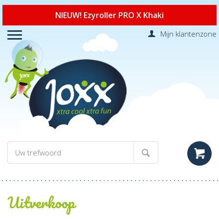
NIEUW! Ezyroller PRO X Khaki
Mijn klantenzone
Uitverkoop