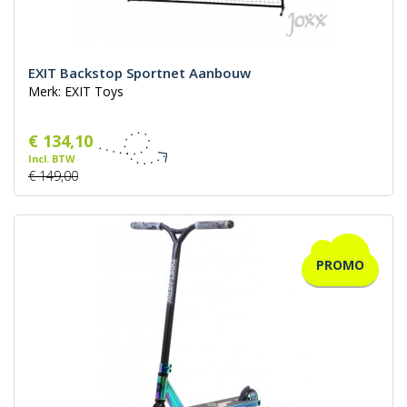
EXIT Backstop Sportnet Aanbouw
Merk: EXIT Toys
€ 134,10
Incl. BTW
€ 149,00
PROMO