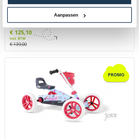
BERG Buzzy Nitro
Aanpassen
Merk: BERG
€ 125,10
Incl. BTW
€ 139,00
PROMO