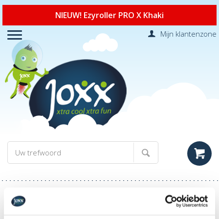
NIEUW! Ezyroller PRO X Khaki
Mijn klantenzone
404