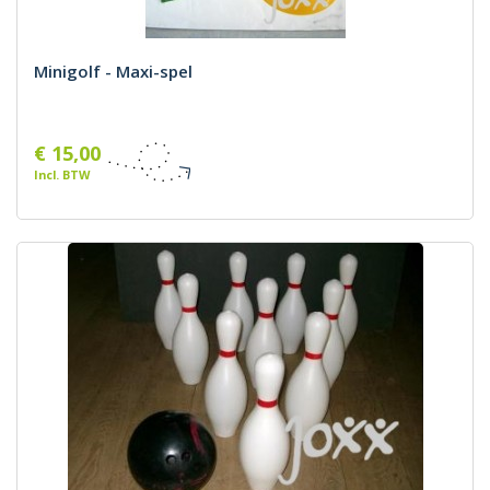
Minigolf - Maxi-spel
€ 15,00
Incl. BTW