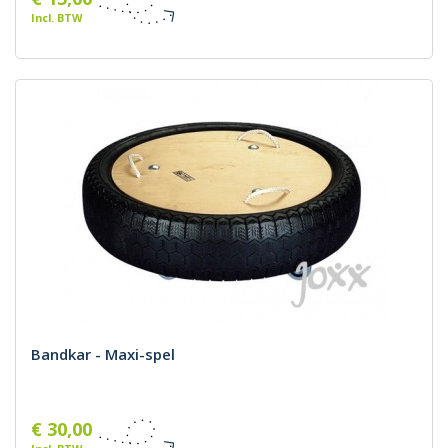
Incl. BTW
Bandkar - Maxi-spel
€ 30,00