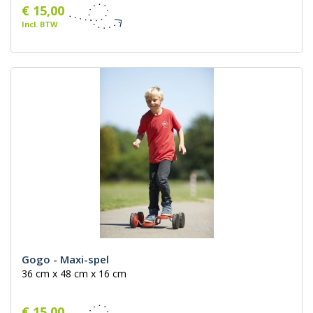
€ 15,00
Incl. BTW
Gogo - Maxi-spel
36 cm x 48 cm x 16 cm
€ 15,00