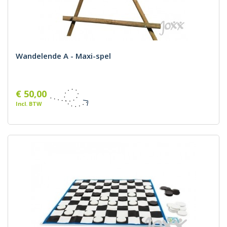
Wandelende A - Maxi-spel
€ 50,00
Incl. BTW