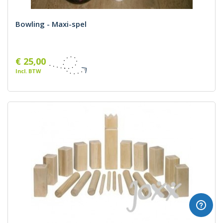
Bowling - Maxi-spel
€ 25,00
Incl. BTW