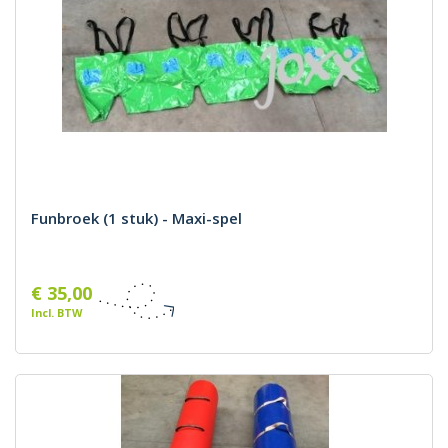
Funbroek (1 stuk) - Maxi-spel
€ 35,00
Incl. BTW