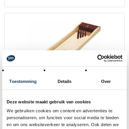
Toestemming
Details
Over
Mini-bowling - Maxi-spel
Deze website maakt gebruik van cookies
We gebruiken cookies om content en advertenties te
€ 15,00
personaliseren, om functies voor social media te bieden
Incl. BTW
en om ons websiteverkeer te analyseren. Ook delen we