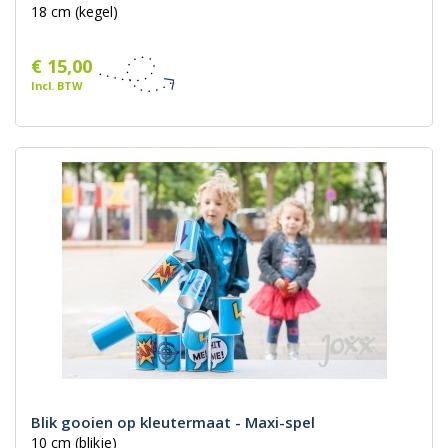
18 cm (kegel)
€ 15,00
Incl. BTW
Blik gooien op kleutermaat - Maxi-spel
10 cm (blikje)