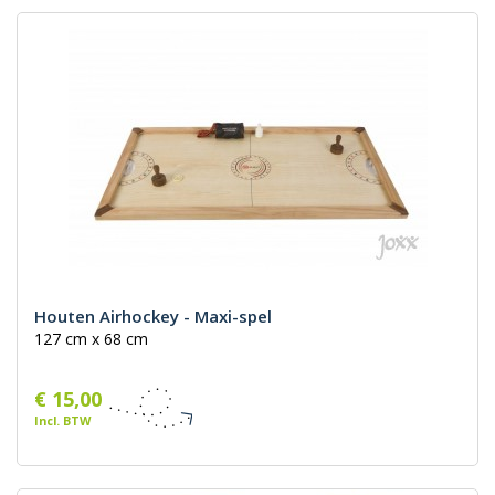
Houten Airhockey - Maxi-spel
127 cm x 68 cm
€ 15,00
Incl. BTW