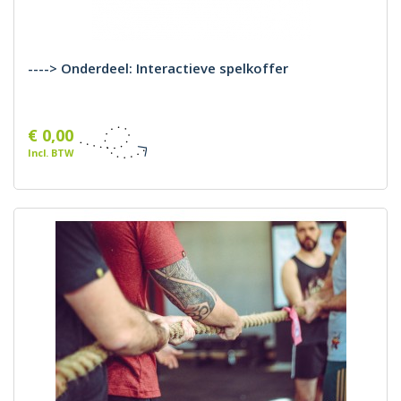
----> Onderdeel: Interactieve spelkoffer
€ 0,00
Incl. BTW