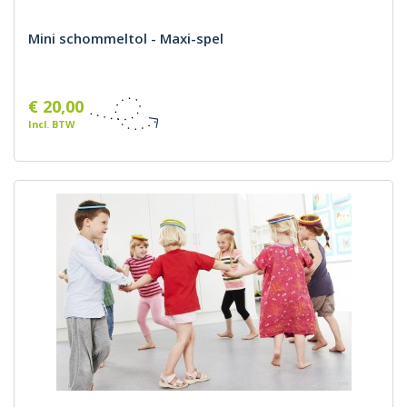
Mini schommeltol - Maxi-spel
€ 20,00
Incl. BTW