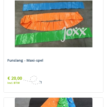
Funslang - Maxi-spel
€ 20,00
Incl. BTW