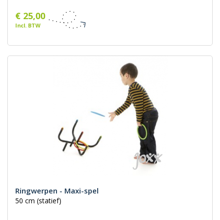
€ 25,00
Incl. BTW
Ringwerpen - Maxi-spel
50 cm (statief)