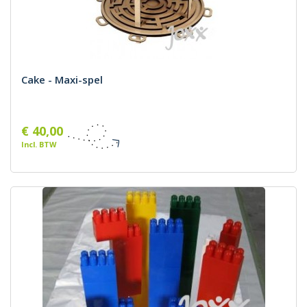
Cake - Maxi-spel
€ 40,00
Incl. BTW