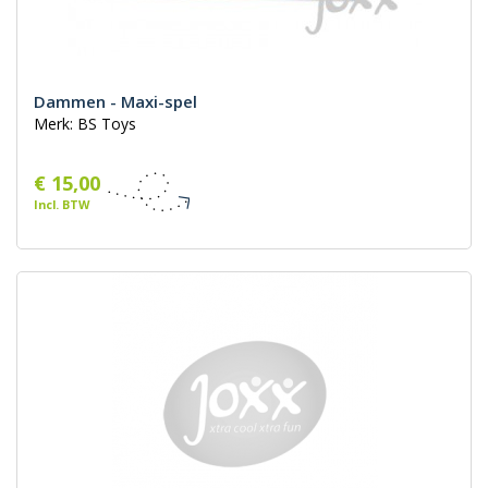
Dammen - Maxi-spel
Merk: BS Toys
€ 15,00
Incl. BTW