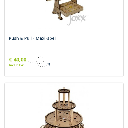
Push & Pull - Maxi-spel
€ 40,00
Incl. BTW