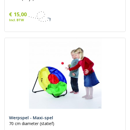
€ 15,00
Incl. BTW
Werpspel - Maxi-spel
70 cm diameter (statief)