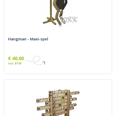
Hangman - Maxi-spel
€ 40,00
Incl. BTW