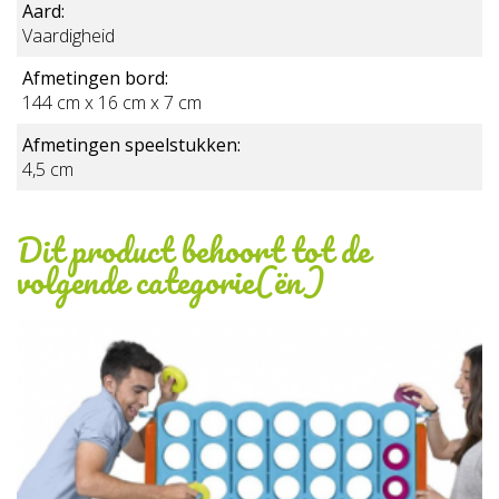
Aard:
Vaardigheid
Afmetingen bord:
144 cm x 16 cm x 7 cm
Afmetingen speelstukken:
4,5 cm
Dit product behoort tot de
volgende categorie(ën)