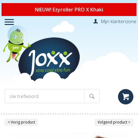
NIEUW! Ezyroller PRO X Khaki
Mijn klantenzone
< Vorig product
Volgend product >