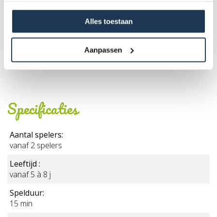
Specificaties
Periode- & transportvoorwaarden + algemene
Alles toestaan
huurvoorwaarden
Aanpassen
Specificaties
Aantal spelers:
vanaf 2 spelers
Leeftijd :
vanaf 5 à 8 j
Spelduur:
15 min