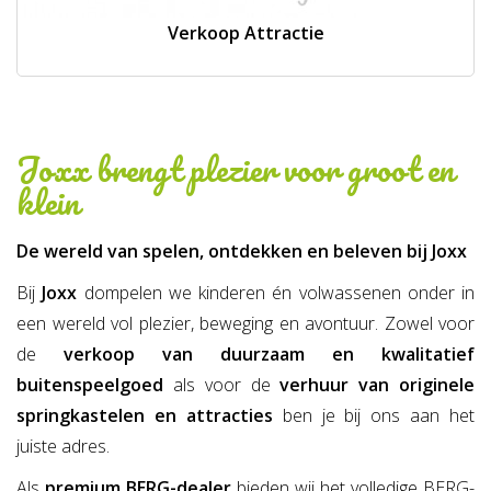
Verkoop Attractie
Joxx brengt plezier voor groot en
klein
De wereld van spelen, ontdekken en beleven bij Joxx
Bij
Joxx
dompelen we kinderen én volwassenen onder in
een wereld vol plezier, beweging en avontuur. Zowel voor
de
verkoop van duurzaam en kwalitatief
buitenspeelgoed
als voor de
verhuur van originele
springkastelen en attracties
ben je bij ons aan het
juiste adres.
Als
premium BERG-dealer
bieden wij het volledige BERG-