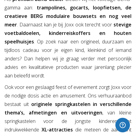
gamma aan:
trampolines, gocarts, loopfietsen, de
creatieve BERG modulaire bouwsets en nog veel
meer
. Daarnaast kan je bij Joxx ook terecht voor
stevige
voetbaldoelen, kinderreiskoffers en houten
speelhuisjes
. Op zoek naar een origineel, duurzaam en
tijdloos cadeau voor je eigen kind, kleinkind of iemand
anders? Dan helpen wij je graag verder met persoonlijk
advies en kwalitatieve producten waar jarenlang plezier
aan beleefd wordt.
Ook voor een geslaagd feest of evenement zorgt Joxx voor
de nodige dosis actie en amusement. Ons verhuuraanbod
bestaat uit
originele springkastelen in verschillende
thema’s, afmetingen en uitvoeringen
, van kleine
springkastelen voor de jongste kinderen tot
indrukwekkende
XL-attracties
die meteen de aandacht