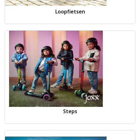
Loopfietsen
Steps