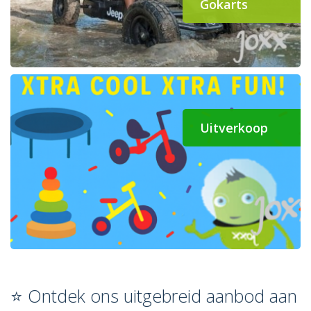
Gokarts
Uitverkoop
⭐ Ontdek ons uitgebreid aanbod aan