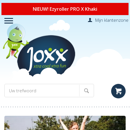
NIEUW! Ezyroller PRO X Khaki
Mijn klantenzone