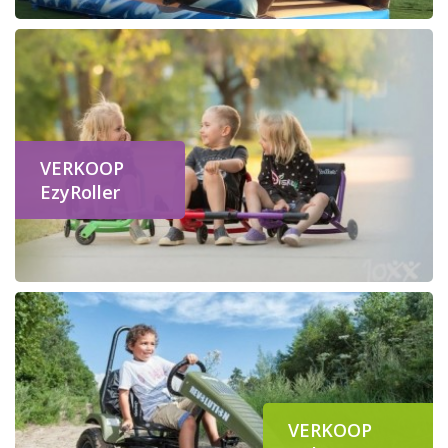
VERKOOP
EzyRoller
VERKOOP