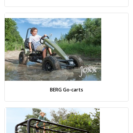
BERG Go-carts