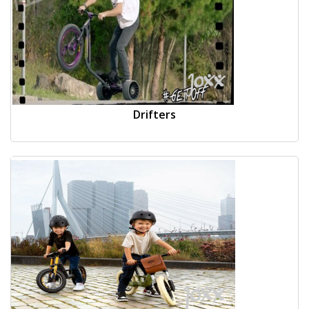
Drifters