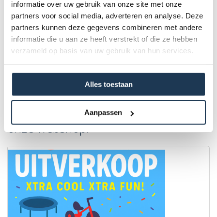
informatie over uw gebruik van onze site met onze
partners voor social media, adverteren en analyse. Deze
partners kunnen deze gegevens combineren met andere
informatie die u aan ze heeft verstrekt of die ze hebben
verzameld op basis van uw gebruik van hun services.
Accessoires
Alles toestaan
Ontdek het leukste speelgoed in
Aanpassen
onze webshop.