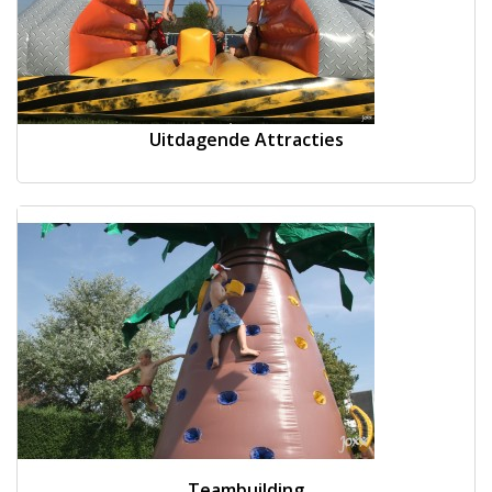
Uitdagende Attracties
Teambuilding