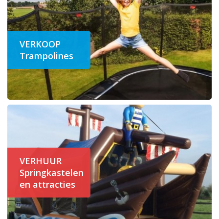
VERKOOP
Trampolines
VERHUUR
Springkastelen
en attracties