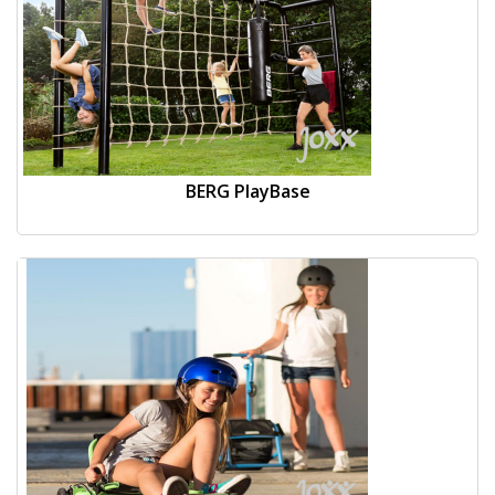
BERG PlayBase