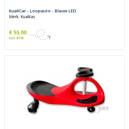
KualiCar - Loopauto - Blauw LED
Merk: Kualitas
€ 55,00
Incl. BTW