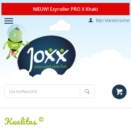
NIEUW! Ezyroller PRO X Khaki
Mijn klantenzone
Kualitas ©