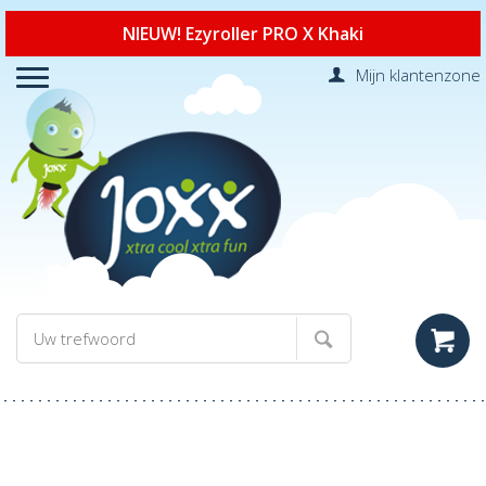
NIEUW! Ezyroller PRO X Khaki
Mijn klantenzone