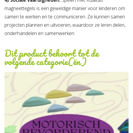
4) Sociale vaardigheden:
Spelen met Kualitas
magneettegels is een geweldige manier voor kinderen om
samen te werken en te communiceren. Ze kunnen samen
projecten plannen en uitvoeren, waardoor ze leren delen,
onderhandelen en samenwerken.
Dit product behoort tot de
volgende categorie(ën)