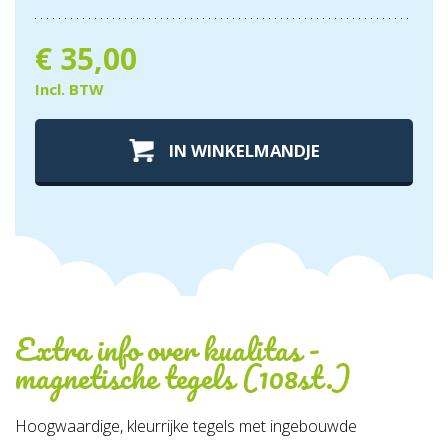
€
35,00
Incl. BTW
IN WINKELMANDJE
Extra info over
kualitas -
magnetische tegels (108st.)
Hoogwaardige, kleurrijke tegels met ingebouwde