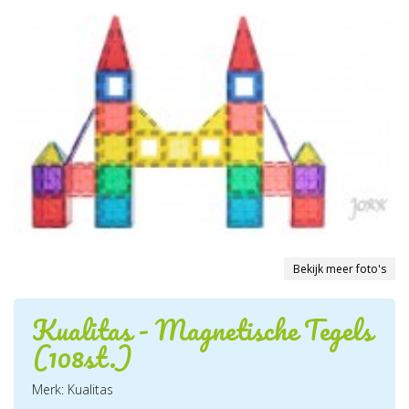
Bekijk meer foto's
Kualitas - Magnetische Tegels
(108st.)
Merk: Kualitas