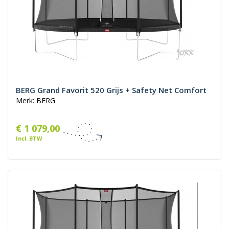
BERG Grand Favorit 520 Grijs + Safety Net Comfort
Merk: BERG
€ 1 079,00
Incl. BTW