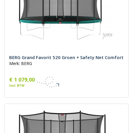
BERG Grand Favorit 520 Groen + Safety Net Comfort
Merk: BERG
€ 1 079,00
Incl. BTW