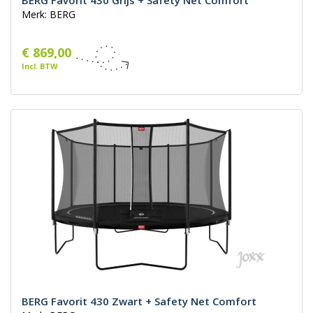
BERG Favorit 430 Grijs + Safety Net Comfort
Merk: BERG
€ 869,00
Incl. BTW
BERG Favorit 430 Zwart + Safety Net Comfort