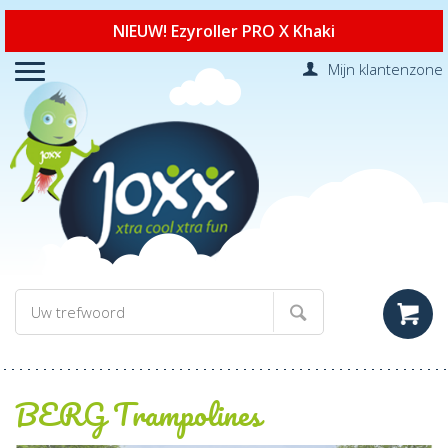
NIEUW! Ezyroller PRO X Khaki
Mijn klantenzone
BERG Trampolines