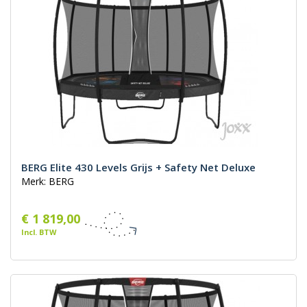
BERG Elite 430 Levels Grijs + Safety Net Deluxe
Merk: BERG
€ 1 819,00
Incl. BTW