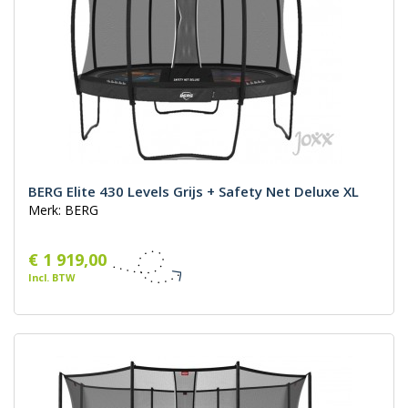
BERG Elite 430 Levels Grijs + Safety Net Deluxe XL
Merk: BERG
€ 1 919,00
Incl. BTW