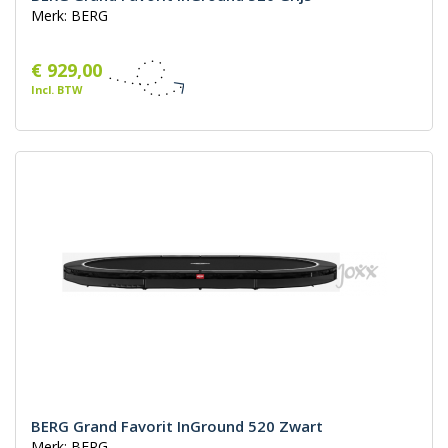
Merk: BERG
€ 929,00
Incl. BTW
BERG Grand Favorit InGround 520 Zwart
Merk: BERG