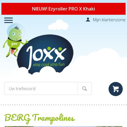
NIEUW! Ezyroller PRO X Khaki
Mijn klantenzone
BERG Trampolines