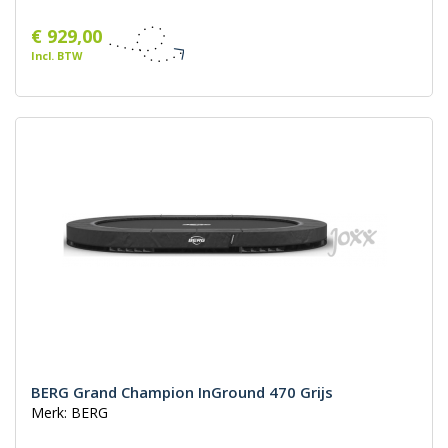
€ 929,00
Incl. BTW
BERG Grand Champion InGround 470 Grijs
Merk: BERG