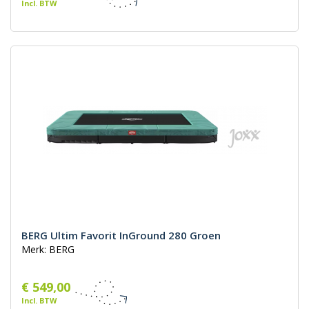
Incl. BTW
BERG Ultim Favorit InGround 280 Groen
Merk: BERG
€ 549,00
Incl. BTW