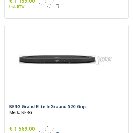
€ 1 139,00
Incl. BTW
BERG Grand Elite InGround 520 Grijs
Merk: BERG
€ 1 569,00