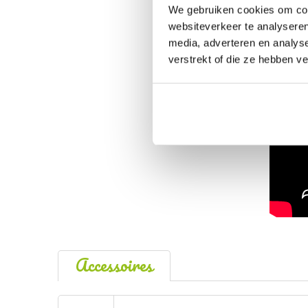
We gebruiken cookies om cont
websiteverkeer te analyseren
media, adverteren en analys
verstrekt of die ze hebben v
Accessoires