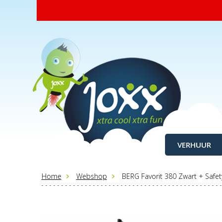
VERHUUR
Home
Webshop
BERG Favorit 380 Zwart + Safe