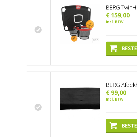
BERG Twin
€ 159,00
Incl. BTW
BESTE
BERG Afdekh
€ 99,00
Incl. BTW
BESTE