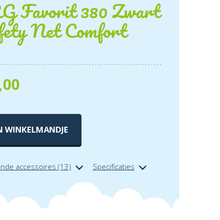
 Favorit 380 Zwart
fety Net Comfort
,00
N WINKELMANDJE
ende accessoires (13)
Specificaties