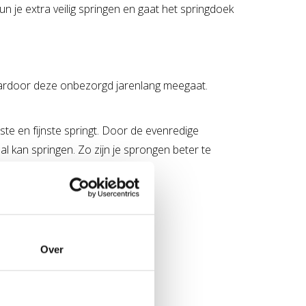
je extra veilig springen en gaat het springdoek
 waardoor deze onbezorgd jarenlang meegaat.
ste en fijnste springt. Door de evenredige
l kan springen. Zo zijn je sprongen beter te
tijd onbezorgd springen!
Over