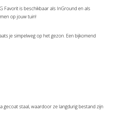
G Favorit is beschikbaar als InGround en als
mmen op jouw tuin!
laats je simpelweg op het gezon. Een bijkomend
a gecoat staal, waardoor ze langdurig bestand zijn