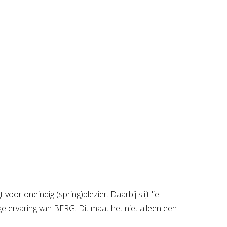
or oneindig (spring)plezier. Daarbij slijt 'ie
ge ervaring van BERG. Dit maat het niet alleen een