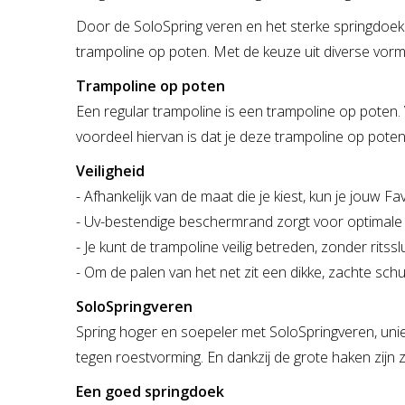
Door de SoloSpring veren en het sterke springdoek 
trampoline op poten. Met de keuze uit diverse vorm
Trampoline op poten
Een regular trampoline is een trampoline op poten.
voordeel hiervan is dat je deze trampoline op poten
Veiligheid
- Afhankelijk van de maat die je kiest, kun je jouw F
- Uv-bestendige beschermrand zorgt voor optimale 
- Je kunt de trampoline veilig betreden, zonder ritsslu
- Om de palen van het net zit een dikke, zachte schu
SoloSpringveren
Spring hoger en soepeler met SoloSpringveren, unie
tegen roestvorming. En dankzij de grote haken zijn
Een goed springdoek