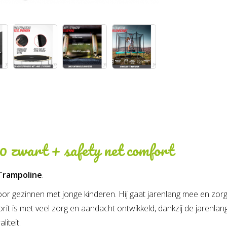
80 zwart + safety net comfort
Trampoline
.
 gezinnen met jonge kinderen. Hij gaat jarenlang mee en zorgt vo
rit is met veel zorg en aandacht ontwikkeld, dankzij de jarenlan
liteit.