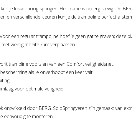
kun je lekker hoog springen. Het frame is oo erg stevig. De BER
en en verschillende kleuren kun je de trampoline perfect afste
 Voor een regular trampoline hoef je geen gat te graven; deze p
 met weinig moeite kunt verplaatsen.
avorit trampline voorzien van een Comfort veiligheidsnet.
bescherming als je onverhoopt een keer valt.
iting
imlaag voor optimale veiligheid
k ontwikkeld door BERG. SoloSpringveren zijn gemaakt van extr
 ze eenvoudig te monteren