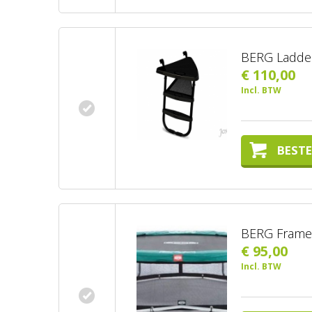
BERG Ladder
€ 110,00
Incl. BTW
BESTE
BERG Frame 
€ 95,00
Incl. BTW