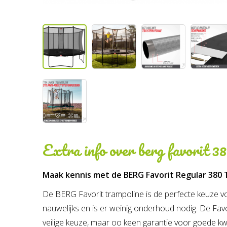
Extra info over
berg favorit 3
Maak kennis met de BERG Favorit Regular 380 
De BERG Favorit trampoline is de perfecte keuze voor
nauwelijks en is er weinig onderhoud nodig. De Favo
veilige keuze, maar oo keen garantie voor goede kwa