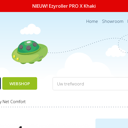
NIEUW! Ezyroller PRO X Khaki
Home
Showroom
WEBSHOP
ty Net Comfort