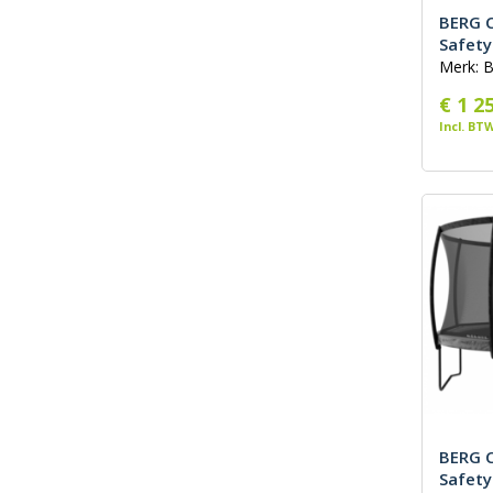
BERG C
Safety
Merk: 
€ 1 2
Incl. BT
BERG C
Safety