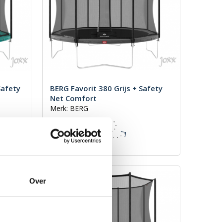
Safety
BERG Favorit 380 Grijs + Safety
Net Comfort
Merk: BERG
€ 769,00
Incl. BTW
Over