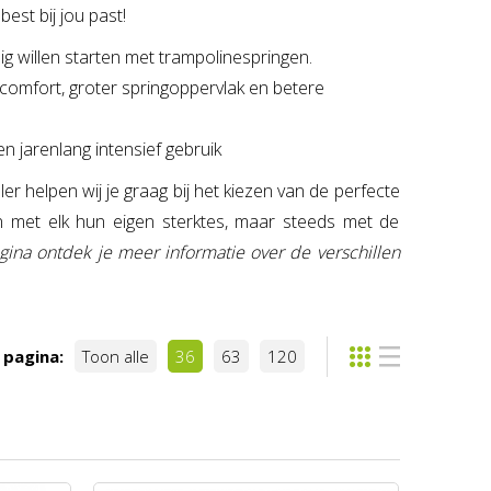
est bij jou past!
ig willen starten met trampolinespringen.
comfort, groter springoppervlak en betere
 jarenlang intensief gebruik
 helpen wij je graag bij het kiezen van de perfecte
n met elk hun eigen sterktes, maar steeds met de
ina ontdek je meer informatie over de verschillen
 pagina:
Toon alle
36
63
120