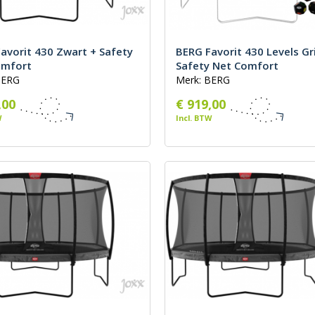
avorit 430 Zwart + Safety
BERG Favorit 430 Levels Gri
omfort
Safety Net Comfort
BERG
Merk: BERG
,00
€ 919,00
W
Incl. BTW