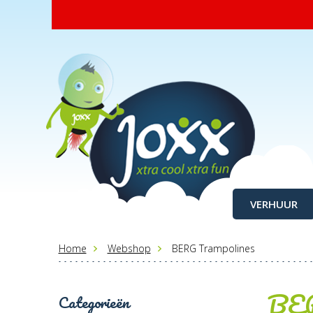
VERHUUR
Home
Webshop
BERG Trampolines
BER
Categorieën