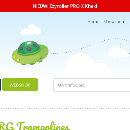
NIEUW! Ezyroller PRO X Khaki
Home
Showroom
WEBSHOP
G Trampolines