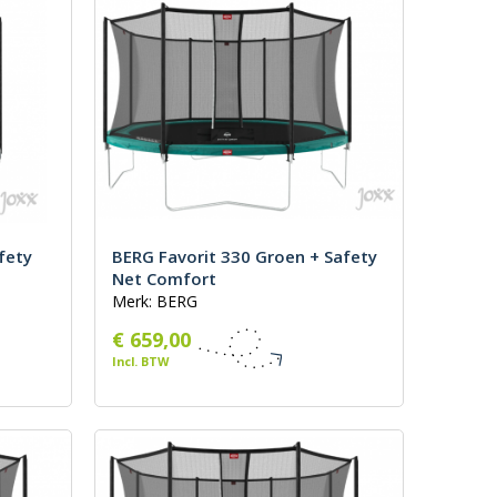
fety
BERG Favorit 330 Groen + Safety
Net Comfort
Merk: BERG
€ 659,00
Incl. BTW