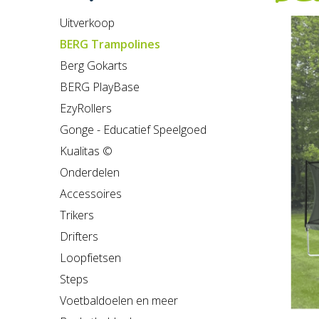
Uitverkoop
BERG Trampolines
Berg Gokarts
BERG PlayBase
EzyRollers
Gonge - Educatief Speelgoed
Kualitas ©
Onderdelen
Accessoires
Trikers
Drifters
Loopfietsen
Steps
Voetbaldoelen en meer