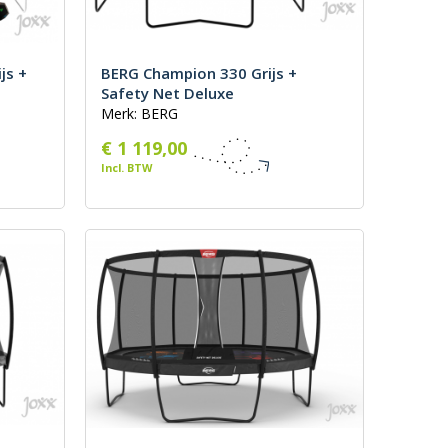
js +
BERG Champion 330 Grijs +
Safety Net Deluxe
Merk: BERG
€ 1 119,00
Incl. BTW