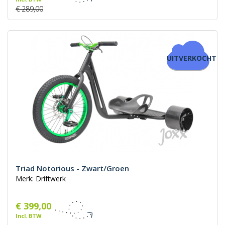
€ 289,00
UITVERKOCHT
Triad Notorious - Zwart/Groen
Merk: Driftwerk
€ 399,00
Incl. BTW