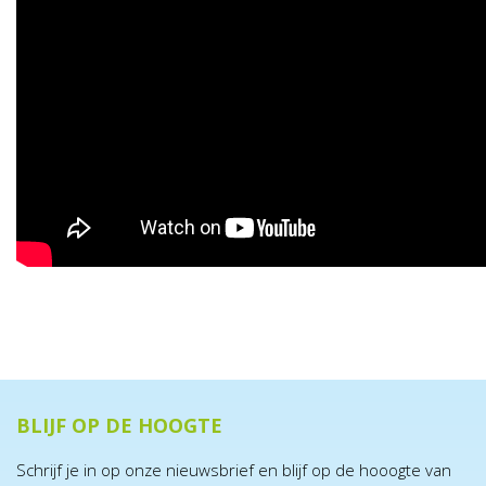
BLIJF OP DE HOOGTE
Schrijf je in op onze nieuwsbrief en blijf op de hooogte van