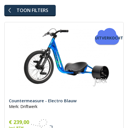
TOON FILTERS
UITVERKOCHT
Countermeasure - Electro Blauw
Merk: Driftwerk
€ 239,00
Incl. BTW