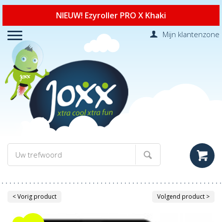
NIEUW! Ezyroller PRO X Khaki
Mijn klantenzone
< Vorig product
Volgend product >