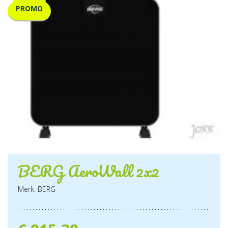
PROMO
BERG AeroWall 2x2
Merk: BERG