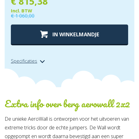
€
815,38
Incl. BTW
€
1 060,00
IN WINKELMANDJE
Specificaties
Extra info over
berg aerowall 2x2
De unieke AeroWall is ontworpen voor het uitvoeren van
extreme tricks door de echte jumpers. De Wall wordt
opgepompt en wordt daarna bevestigd aan een super