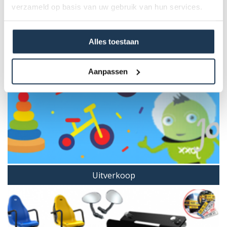
verzameld op basis van uw gebruik van hun services.
Alles toestaan
Aanpassen
Uitverkoop