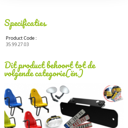
Specificaties
Product Code :
35.99.27.03
Dit product behoort tot de
volgende categorie(ën)