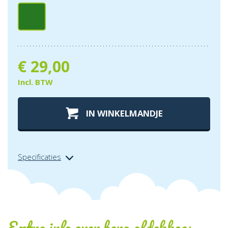
€
29,00
Incl. BTW
IN WINKELMANDJE
Specificaties
Extra info over
berg afdekhoes