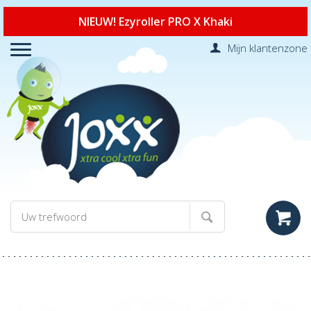
NIEUW! Ezyroller PRO X Khaki
Mijn klantenzone