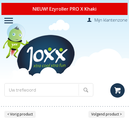
NIEUW! Ezyroller PRO X Khaki
Mijn klantenzone
< Vorig product
Volgend product >