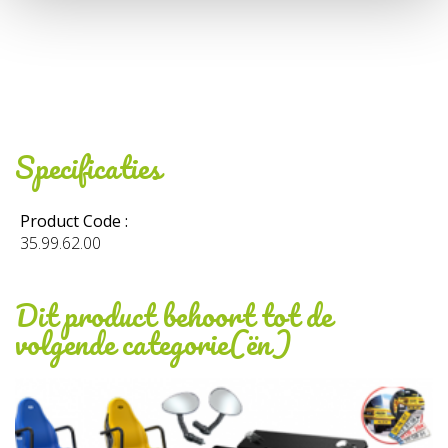
Specificaties
Product Code :
35.99.62.00
Dit product behoort tot de
volgende categorie(ën)