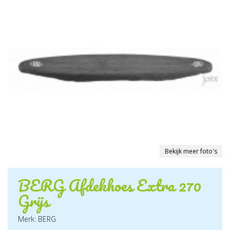
Bekijk meer foto's
BERG Afdekhoes Extra 270
Grijs
Merk: BERG