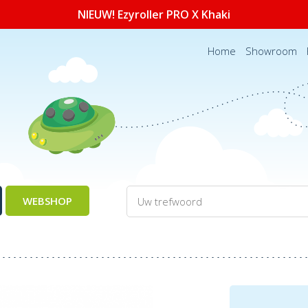
NIEUW! Ezyroller PRO X Khaki
Home
Showroom
WEBSHOP