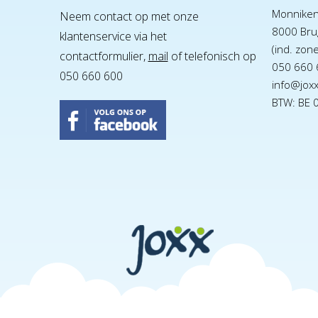
Monnike
Neem contact op met onze
8000 Bru
klantenservice via het
(ind. zon
contactformulier,
mail
of telefonisch op
050 660 
050 660 600
info@jox
BTW: BE 