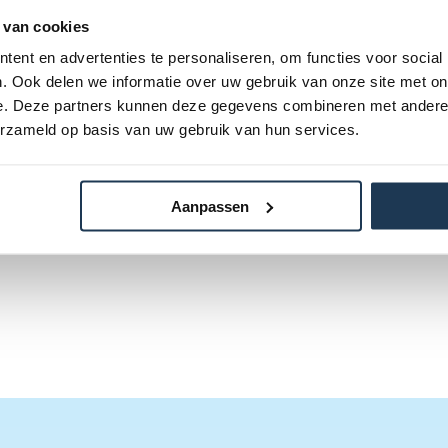
lgende categorie(ën)
 van cookies
ent en advertenties te personaliseren, om functies voor social
. Ook delen we informatie over uw gebruik van onze site met on
e. Deze partners kunnen deze gegevens combineren met andere i
erzameld op basis van uw gebruik van hun services.
Aanpassen