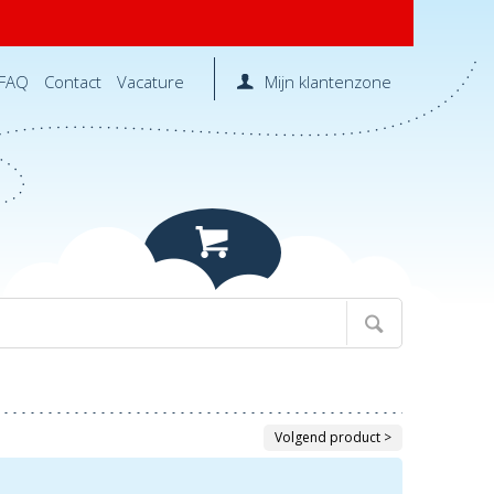
FAQ
Contact
Vacature
Mijn klantenzone
Volgend product >