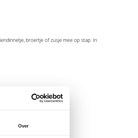
endinnetje, broertje of zusje mee op stap. In
Over