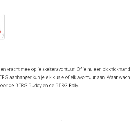
n vracht mee op je skelteravontuur! Of je nu een picknickmand
RG aanhanger kun je elk klusje of elk avontuur aan. Waar wacht
t voor de BERG Buddy en de BERG Rally.