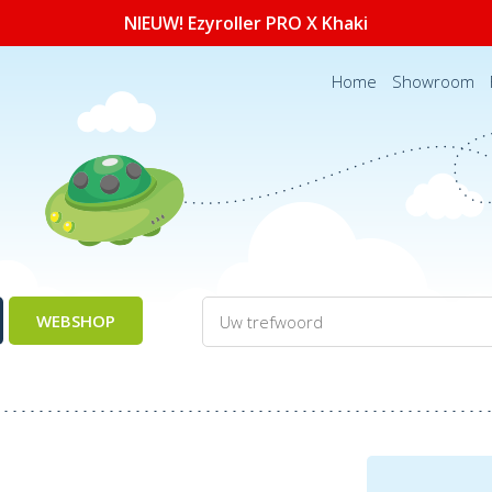
NIEUW! Ezyroller PRO X Khaki
Home
Showroom
WEBSHOP