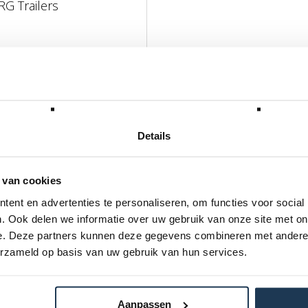
G Trailers
L MEE
Details
 van cookies
ent en advertenties te personaliseren, om functies voor social
137 x 78 x 49
. Ook delen we informatie over uw gebruik van onze site met on
18,2
e. Deze partners kunnen deze gegevens combineren met andere i
erzameld op basis van uw gebruik van hun services.
40
18.08.00.00
Aanpassen