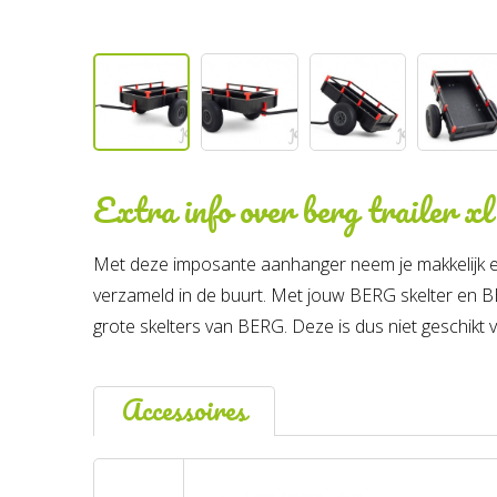
Extra info over
berg trailer xl
Met deze imposante aanhanger neem je makkelijk ee
verzameld in de buurt. Met jouw BERG skelter en BE
grote skelters van BERG. Deze is dus niet geschik
Accessoires