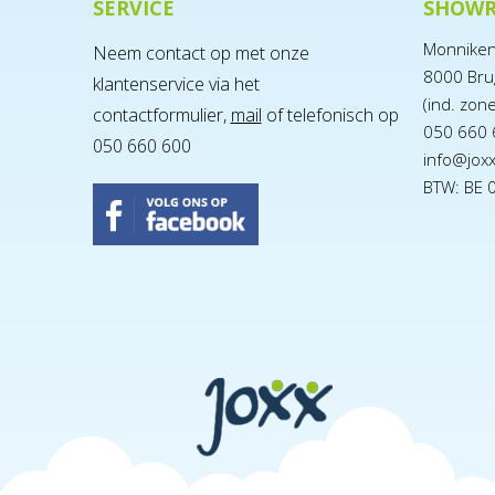
SERVICE
SHOW
Monnike
Neem contact op met onze
8000 Bru
klantenservice via het
(ind. zon
contactformulier,
mail
of telefonisch op
050 660 
050 660 600
info@jox
BTW: BE 