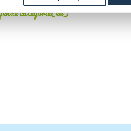
lgende categorie(ën)