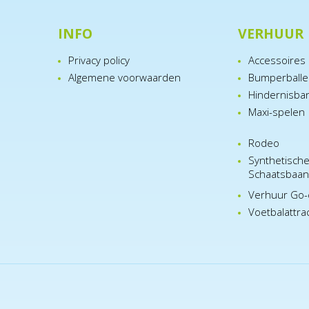
INFO
VERHUUR
Privacy policy
Accessoires
Algemene voorwaarden
Bumperball
Hindernisba
Maxi-spelen
Rodeo
Synthetisch
Schaatsbaa
Verhuur Go-
Voetbalattra