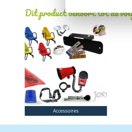
Dit product behoort tot de vo
Accessoires