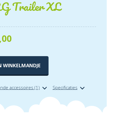
 Trailer XL
,00
N WINKELMANDJE
ende accessoires (1)
Specificaties