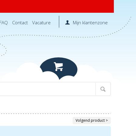
FAQ
Contact
Vacature
Mijn klantenzone
Volgend product >