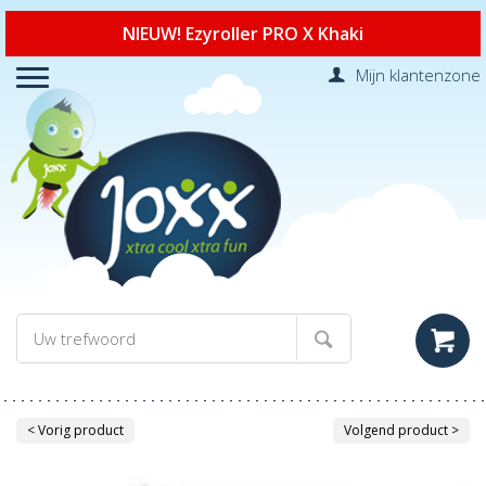
NIEUW! Ezyroller PRO X Khaki
Mijn klantenzone
< Vorig product
Volgend product >