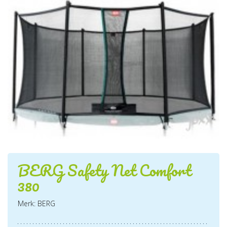
BERG Safety Net Comfort
380
Merk: BERG