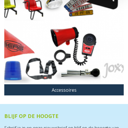
Accessoires
BLIJF OP DE HOOGTE
Schrijf je in op onze nieuwsbrief en blijf op de hooogte van