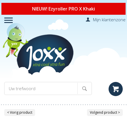
NIEUW! Ezyroller PRO X Khaki
Mijn klantenzone
< Vorig product
Volgend product >