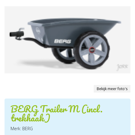
Bekijk meer foto's
BERG Trailer M (incl.
trekhaak)
Merk: BERG