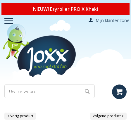
NIEUW! Ezyroller PRO X Khaki
Mijn klantenzone
< Vorig product
Volgend product >