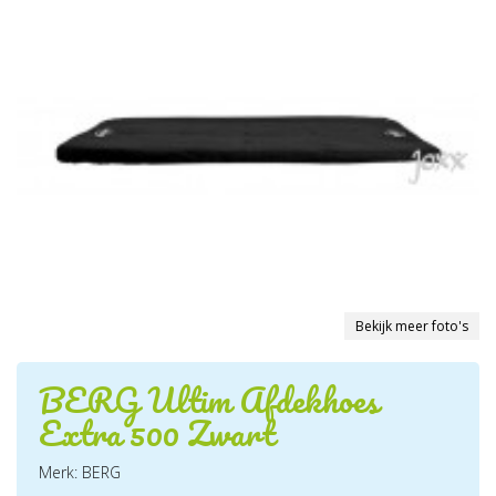
Bekijk meer foto's
BERG Ultim Afdekhoes
Extra 500 Zwart
Merk: BERG