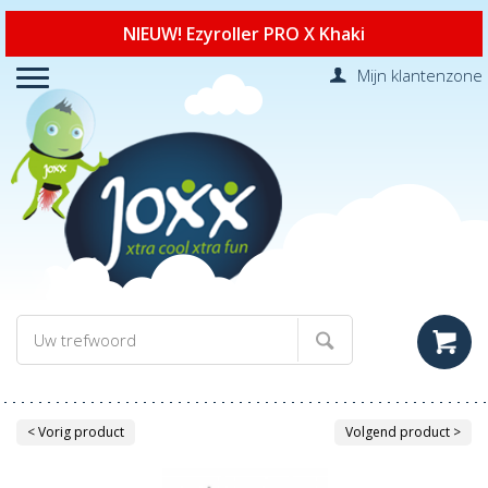
NIEUW! Ezyroller PRO X Khaki
Mijn klantenzone
< Vorig product
Volgend product >