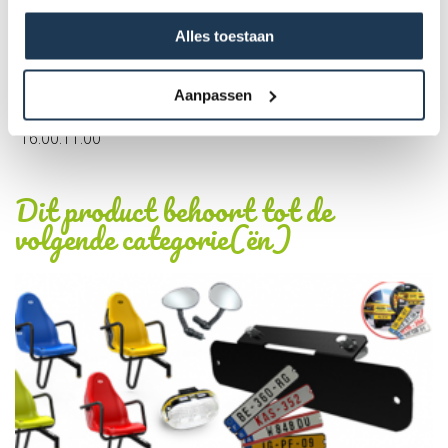
Alles toestaan
Specificaties
Aanpassen
Product Code :
16.00.11.00
Dit product behoort tot de
volgende categorie(ën)