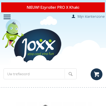
NIEUW! Ezyroller PRO X Khaki
Mijn klantenzone