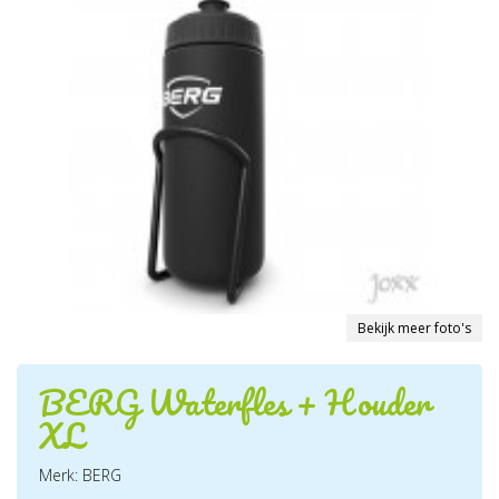
Bekijk meer foto's
BERG Waterfles + Houder
XL
Merk: BERG