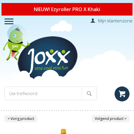
NIEUW! Ezyroller PRO X Khaki
Mijn klantenzone
< Vorig product
Volgend product >